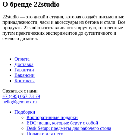
О бренде 22studio
22studio — это дизайн студия, которая создаёт письменные
принадлежности, часы и аксессуары из бетона и стали. Все
продукты 22studio изготавливаются вручную, отточенные
путем практических экспериментов до аутентичного и
смелого дизайна.
Оплата
Доставка
Гарантии
Вакансии
Контакты
Связаться с нами
+7 (495) 067-73-79
hello@gembox.ru
Подборки
Корпоративные подарки
EDC: вещи, которые берут с собой
Desk Setup: предметы для рабочего стола
Подарки для него