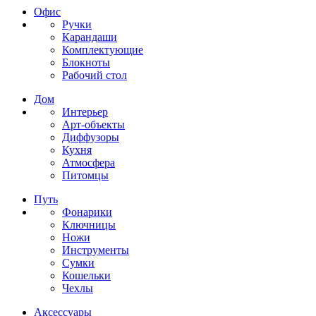
Офис
Ручки
Карандаши
Комплектующие
Блокноты
Рабочий стол
Дом
Интерьер
Арт-объекты
Диффузоры
Кухня
Атмосфера
Питомцы
Путь
Фонарики
Ключницы
Ножи
Инструменты
Сумки
Кошельки
Чехлы
Аксессуары