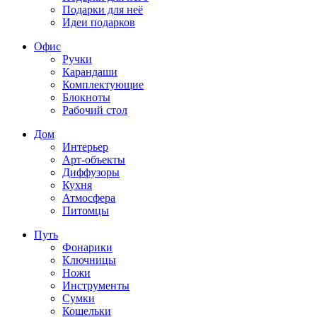
Подарки для неё
Идеи подарков
Офис
Ручки
Карандаши
Комплектующие
Блокноты
Рабочий стол
Дом
Интерьер
Арт-объекты
Диффузоры
Кухня
Атмосфера
Питомцы
Путь
Фонарики
Ключницы
Ножи
Инструменты
Сумки
Кошельки