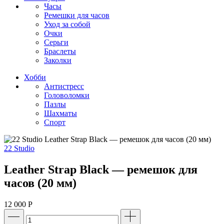
Часы
Ремешки для часов
Уход за собой
Очки
Серьги
Браслеты
Заколки
Хобби
Антистресс
Головоломки
Пазлы
Шахматы
Спорт
22 Studio
Leather Strap Black — ремешок для
часов (20 мм)
12 000
Р