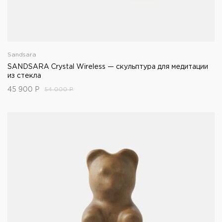
Sandsara
SANDSARA Crystal Wireless — скульптура для медитации
из стекла
45 900
Р
54 000
Р