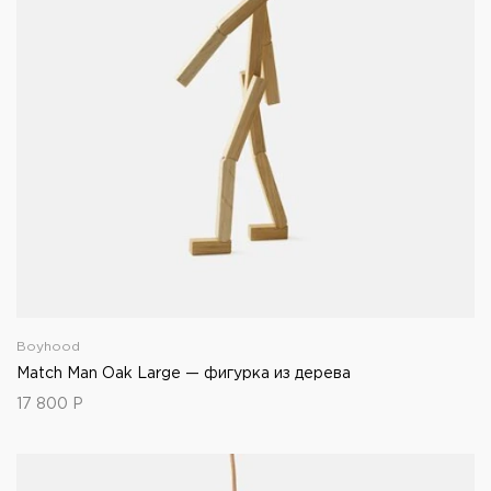
Boyhood
Match Man Oak Large — фигурка из дерева
17 800
Р