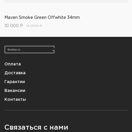
Maven Smoke Green Offwhite 34mm
10 000
Р
13 000
Р
Оплата
Доставка
Гарантии
Вакансии
Контакты
Связаться с нами