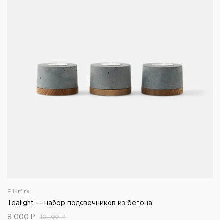
Flikrfire
Tealight — набор подсвечников из бетона
8 000
Р
10 100
Р