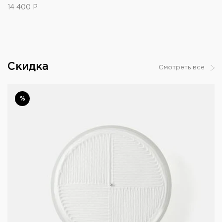
14 400
Р
Скидка
Смотреть все
%