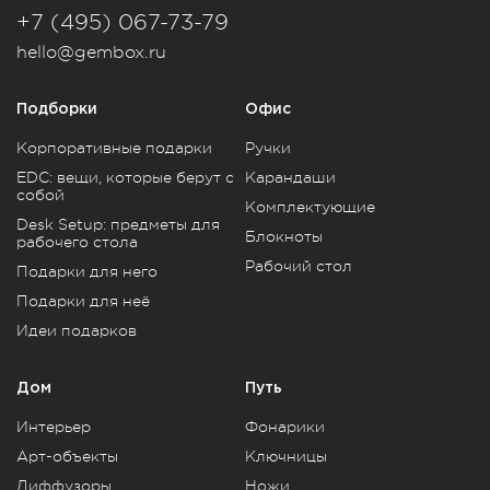
+7 (495) 067-73-79
hello@gembox.ru
Подборки
Офис
Корпоративные подарки
Ручки
EDC: вещи, которые берут с
Карандаши
собой
Комплектующие
Desk Setup: предметы для
Блокноты
рабочего стола
Рабочий стол
Подарки для него
Подарки для неё
Идеи подарков
Дом
Путь
Интерьер
Фонарики
Арт-объекты
Ключницы
Диффузоры
Ножи