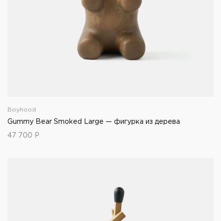
Boyhood
Gummy Bear Smoked Large — фигурка из дерева
47 700
Р