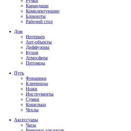
Ручки
Карандаши
Комплектующие
Блокноты
Рабочий стол
Дом
Интерьер
Арт-объекты
Диффузоры
Кухня
Атмосфера
Питомцы
Путь
Фонарики
Ключницы
Ножи
Инструменты
Сумки
Кошельки
Чехлы
Аксессуары
Часы
Ремешки для часов