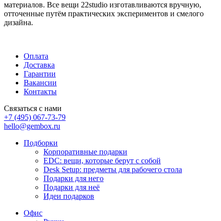
материалов. Все вещи 22studio изготавливаются вручную,
отточенные путём практических экспериментов и смелого
дизайна.
Оплата
Доставка
Гарантии
Вакансии
Контакты
Связаться с нами
+7 (495) 067-73-79
hello@gembox.ru
Подборки
Корпоративные подарки
EDC: вещи, которые берут с собой
Desk Setup: предметы для рабочего стола
Подарки для него
Подарки для неё
Идеи подарков
Офис