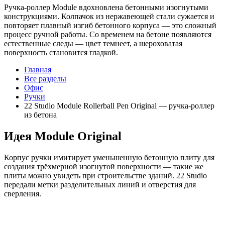
Ручка-роллер Module вдохновлена бетонными изогнутыми
конструкциями. Колпачок из нержавеющей стали сужается и
повторяет плавный изгиб бетонного корпуса — это сложный
процесс ручной работы. Со временем на бетоне появляются
естественные следы — цвет темнеет, а шероховатая
поверхность становится гладкой.
Главная
Все разделы
Офис
Ручки
22 Studio Module Rollerball Pen Original — ручка-роллер
из бетона
Идея Module Original
Корпус ручки имитирует уменьшенную бетонную плиту для
создания трёхмерной изогнутой поверхности — такие же
плиты можно увидеть при строительстве зданий. 22 Studio
передали метки разделительных линий и отверстия для
сверления.