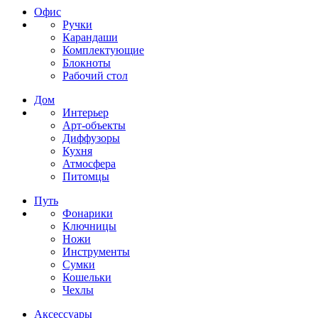
Офис
Ручки
Карандаши
Комплектующие
Блокноты
Рабочий стол
Дом
Интерьер
Арт-объекты
Диффузоры
Кухня
Атмосфера
Питомцы
Путь
Фонарики
Ключницы
Ножи
Инструменты
Сумки
Кошельки
Чехлы
Аксессуары