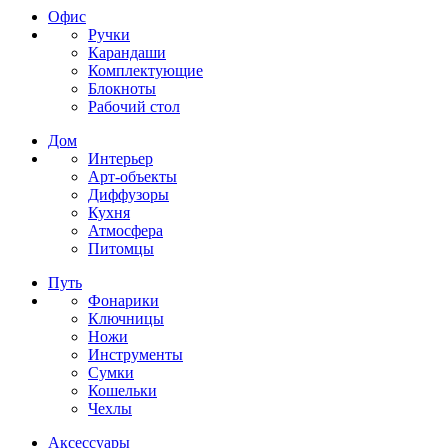
Офис
Ручки
Карандаши
Комплектующие
Блокноты
Рабочий стол
Дом
Интерьер
Арт-объекты
Диффузоры
Кухня
Атмосфера
Питомцы
Путь
Фонарики
Ключницы
Ножи
Инструменты
Сумки
Кошельки
Чехлы
Аксессуары