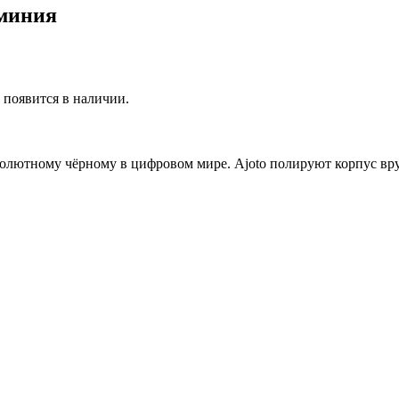
юминия
р появится в наличии.
олютному чёрному в цифровом мире. Ajoto полируют корпус вр