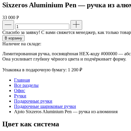
Sixzeros Aluminium Pen — ручка из ал
33 000
Р
Спасибо за заявку! С вами свяжется менеджер, как только това
В корзину
Наличие на складе:
Лимитированная ручка, посвящённая HEX-коду #000000 — абс
Она усиливает глубину чёрного цвета и подчёркивает форму.
Упаковка в подарочную бумагу:
1 200 ₽
Главная
Все разделы
Офис
Ручки
Подарочные ручки
Подарочные шариковые ручки
Ajoto Sixzeros Aluminium Pen — ручка из алюминия
Цвет как система