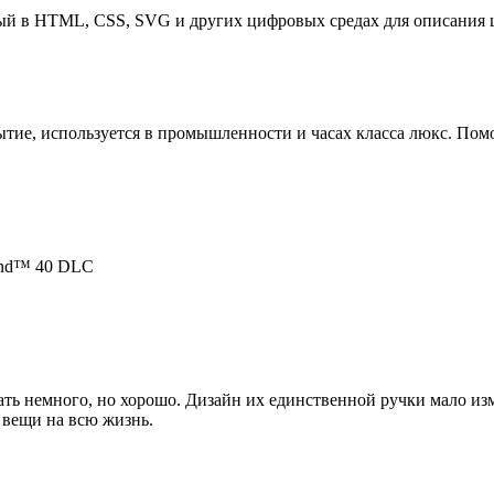
емый в HTML, CSS, SVG и других цифровых средах для описания 
ие, используется в промышленности и часах класса люкс. Помо
ond™ 40 DLC
ь немного, но хорошо. Дизайн их единственной ручки мало изме
 вещи на всю жизнь.