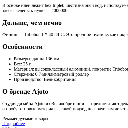
В основе идеи лежит hex-triplet: шестизначный код, использу
здесь сведены к нулю — #000000.
Дольше, чем вечно
Финиш — Tribobond™ 40 DLC. Это прочное техническое покрыт
Особенности
Размеры: длина 136 мм
Вес: 25 г
Материал: высококлассный алюминий, покрытие Tribob
Стержень: 0,7-миллиметровый роллер
Производство: Великобритания
О бренде Ajoto
Студия дизайна Ajoto из Великобритании — предпочитают делат
и пробуют новые материалы, такой подход позволяет им делать
Рекомендуемые товары
Подробнее