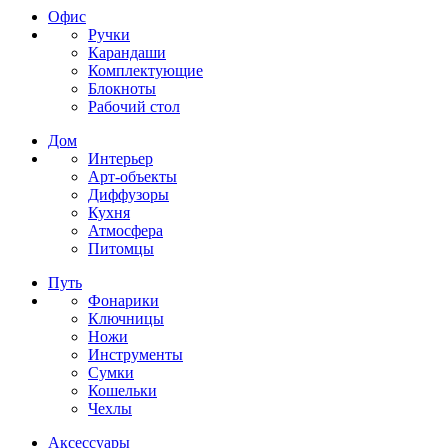
Офис
Ручки
Карандаши
Комплектующие
Блокноты
Рабочий стол
Дом
Интерьер
Арт-объекты
Диффузоры
Кухня
Атмосфера
Питомцы
Путь
Фонарики
Ключницы
Ножи
Инструменты
Сумки
Кошельки
Чехлы
Аксессуары