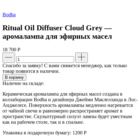
Bodha
Ritual Oil Diffuser Cloud Grey —
аромалампа для эфирных масел
18 700
Р
Спасибо за заявку! С вами свяжется менеджер, как только
товар появится в наличии.
В корзину
Наличие на складе:
Керамическая аромалампа для эфирных масел создана в
коллаборации Bodha и дизайнера Джейми Маклелланда в Лос-
Анджелесе. Поверхность аромалампы медленно нагревается
от чайной свечи и равномерно распространяет аромат в
пространстве. Скульптурный силуэт лампы будет уместным
как на рабочем столе, так и в спальне.
Упаковка в подарочную бумагу:
1200 Р