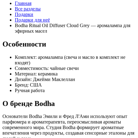
Главная
Все разделы
Подарки
Подарки для неё
Bodha Ritual Oil Diffuser Cloud Grey — аромалампа для
эфирных масел
Особенности
Комплект: аромалампа (свеча и масло в комплект не
входят)
Совместимость: чайные свечи
Материал: керамика
Дизайн: Джейми Маклеллан
Бренд: США
Ручная работа
О бренде Bodha
Основатели Bodha Эмили и Фред Л'Ами используют опыт
парфюмера и ароматерапевта, переосмысливая ароматы
современного мира. Студия Bodha формирует ароматные
впечатления через продукты, создавая сенсорные эталоны для