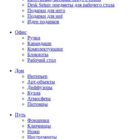
Desk Setup: предметы для рабочего стола
Подарки для него
Подарки для неё
Идеи подарков
Офис
Ручки
Карандаши
Комплектующие
Блокноты
Рабочий стол
Дом
Интерьер
Арт-объекты
Диффузоры
Кухня
Атмосфера
Питомцы
Путь
Фонарики
Ключницы
Ножи
Инструменты