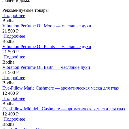
людей и дома.
Рекомендуемые товары
Подробнее
Bodha
Vibration Perfume Oil Moon — масляные духи
21 500
Р
Подробнее
Bodha
Vibration Perfume Oil Plants — масляные духи
21 500
Р
Подробнее
Bodha
Vibration Perfume Oil Earth — масляные духи
21 500
Р
Подробнее
Bodha
Eye-Pillow Marle Cashmere — ароматическая маска для глаз
12 400
Р
Подробнее
Bodha
Eye-Pillow Midnight Cashmere — ароматическая маска для глаз
12 400
Р
Подробнее
Bodha