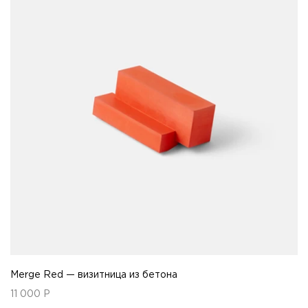
Merge Red — визитница из бетона
11 000
Р