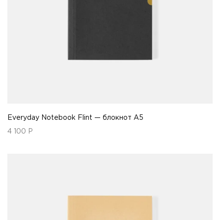
Everyday Notebook Flint — блокнот А5
4 100
Р