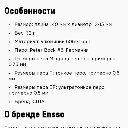
Особенности
Размер: длина 140 мм × диаметр 12-15 мм
Вес: 32 г
Материал: алюминий 6061-T6511
Перо: Peter Bock #6, Германия
Размеры пера M: среднее перо, примерно
0,75 мм
Размеры пера F: тонкое перо, примерно 0,6
мм
Размеры пера EF: ультратонкое перо,
примерно 0,5 мм
Бренд: США
О бренде Ensso