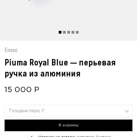
Ensso
Piuma Royal Blue — перьевая
ручка из алюминия
15 000
Р
Толщина пера: F
В корзину