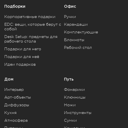
Подборки
Офис
Корпоративные подарки
Ручки
EDC: вещи, которые берут с
Карандаши
собой
Комплектующие
Desk Setup: предметы для
Блокноты
рабочего стола
Рабочий стол
Подарки для него
Подарки для неё
Идеи подарков
Дом
Путь
Интерьер
Фонарики
Арт-объекты
Ключницы
Диффузоры
Ножи
Кухня
Инструменты
Атмосфера
Сумки
Питомцы
Кошельки