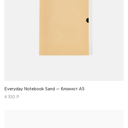
Everyday Notebook Sand — блокнот А5
4 100
Р