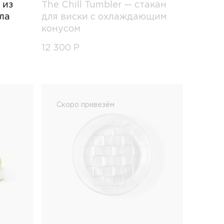
 из
The Chill Tumbler — стакан
ла
для виски с охлаждающим
конусом
12 300
Р
Скоро привезём