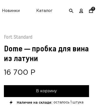
0
Новинки
Каталог
Fort Standard
Dome — пробка для вина
из латуни
16 700
Р
В корзину
Наличие на складе:
осталось
1 штука