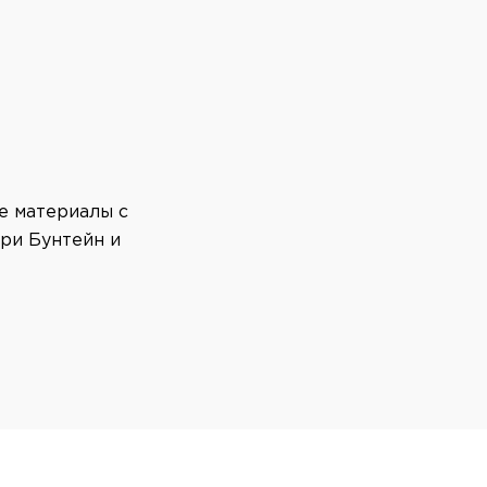
е материалы с
ри Бунтейн и