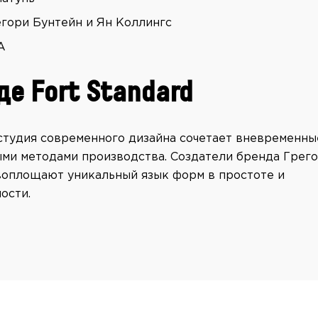
егори Бунтейн и Ян Коллингс
А
де Fort Standard
студия современного дизайна сочетает вневременны
ми методами производства. Создатели бренда Грего
воплощают уникальный язык форм в простоте и
ости.