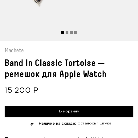
Machete
Band in Classic Tortoise —
ремешок для Apple Watch
15 200
Р
В корзину
Наличие на складе:
осталось
1 штука