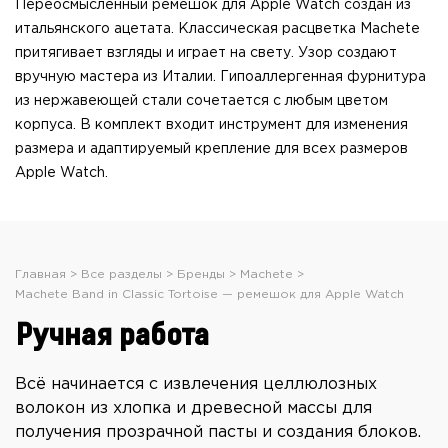
Переосмысленный ремешок для Apple Watch создан из
итальянского ацетата. Классическая расцветка Machete
притягивает взгляды и играет на свету. Узор создают
вручную мастера из Италии. Гипоаллергенная фурнитура
из нержавеющей стали сочетается с любым цветом
корпуса. В комплект входит инструмент для изменения
размера и адаптируемый крепление для всех размеров
Apple Watch.
Главная
Все разделы
Бренды
Machete
Machete Band in Classic Tortoise — ремешок для Apple Watch
Ручная работа
Всё начинается с извлечения целлюлозных
волокон из хлопка и древесной массы для
получения прозрачной пасты и создания блоков.