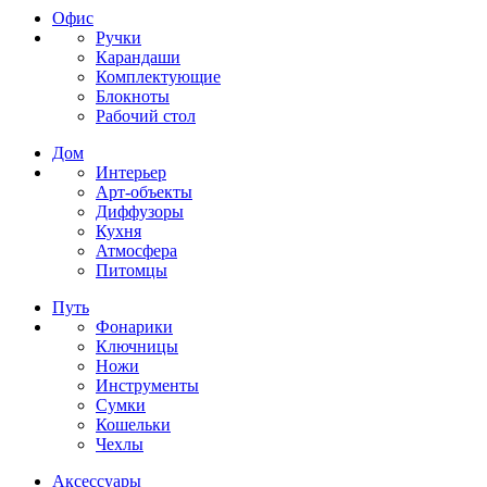
Офис
Ручки
Карандаши
Комплектующие
Блокноты
Рабочий стол
Дом
Интерьер
Арт-объекты
Диффузоры
Кухня
Атмосфера
Питомцы
Путь
Фонарики
Ключницы
Ножи
Инструменты
Сумки
Кошельки
Чехлы
Аксессуары