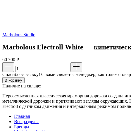
Marbolous Studio
Marbolous Electroll White — кинетичес
60 700
Р
Спасибо за заявку! С вами свяжется менеджер, как только това
В корзину
Наличие на складе:
Переосмысленная классическая мраморная дорожка создана и
металлической дорожки и притягивают взгляды окружающих. К
Electroll с датчиком движения и интервальным режимом подкл
Главная
Все разделы
Бренды