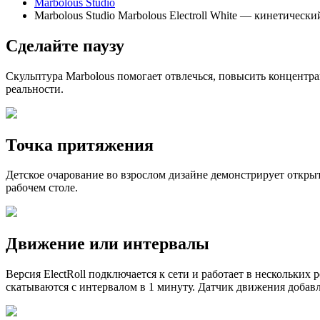
Marbolous Studio
Marbolous Studio Marbolous Electroll White — кинетически
Сделайте паузу
Скульптура Marbolous помогает отвлечься, повысить концентрац
реальности.
Точка притяжения
Детское очарование во взрослом дизайне демонстрирует откры
рабочем столе.
Движение или интервалы
Версия ElectRoll подключается к сети и работает в нескольки
скатываются с интервалом в 1 минуту. Датчик движения добавл