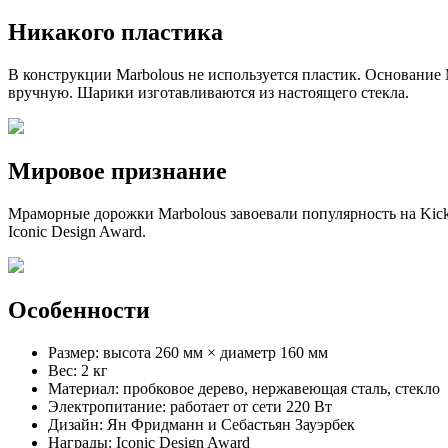
Никакого пластика
В конструкции Marbolous не используется пластик. Основание
вручную. Шарики изготавливаются из настоящего стекла.
Мировое признание
Мраморные дорожки Marbolous завоевали популярность на Kicks
Iconic Design Award.
Особенности
Размер: высота 260 мм × диаметр 160 мм
Вес: 2 кг
Материал: пробковое дерево, нержавеющая сталь, стекло
Электропитание: работает от сети 220 Вт
Дизайн: Ян Фридманн и Себастьян Зауэрбек
Награды: Iconic Design Award