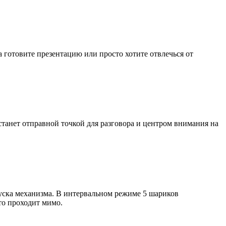
а готовите презентацию или просто хотите отвлечься от
танет отправной точкой для разговора и центром внимания на
пуска механизма. В интервальном режиме 5 шариков
то проходит мимо.