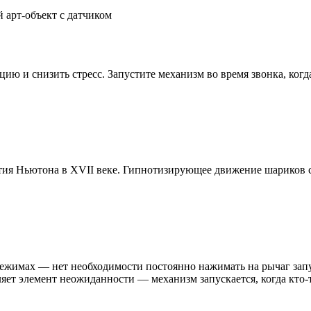
й арт-объект с датчиком
ию и снизить стресс. Запустите механизм во время звонка, когд
тия Ньютона в XVII веке. Гипнотизирующее движение шариков с
х режимах — нет необходимости постоянно нажимать на рычаг за
яет элемент неожиданности — механизм запускается, когда кто-