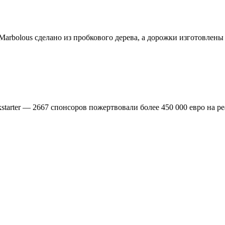
 Marbolous сделано из пробкового дерева, а дорожки изготовлен
tarter — 2667 спонсоров пожертвовали более 450 000 евро на р