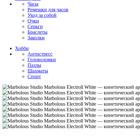
Часы
Ремешки для часов
Уход за собой
Очки
Серьги
Браслеты
Заколки
Хобби
Антистресс
Головоломки
Пазлы
Шахматы
Спорт