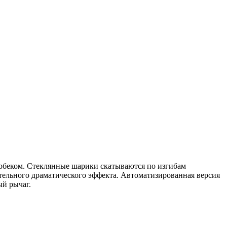
рбеком. Стеклянные шарики скатываются по изгибам
ельного драматического эффекта. Автоматизированная версия
ый рычаг.