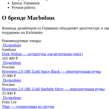
Бренд: Германия
Ручная работа
О бренде Marbolous
Команда дизайнеров из Германии объединяет архитектуру и зак
поддержке на Kickstarter.
Рекомендуемые товары
Подробнее
Sandsara
Dark Walnut — скульптура для медитации (орех)
102 400
Р
Подробнее
Novium
Hoverpen 2.0 18K Gold Space Black — левитирующая ручка
25 000
Р
Подробнее
Novium
Hoverpen 2.0 18K Gold Starlight Silver — левитирующая ручка
25 000
Р
Подробнее
Felix Ure
Titan — головоломка из латуни