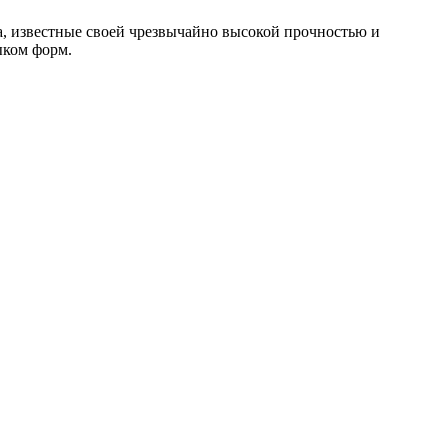
на, известные своей чрезвычайно высокой прочностью и
ыком форм.