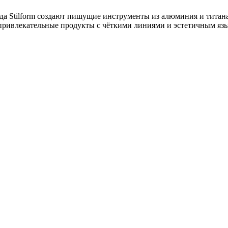
 года Stilform создают пишущие инструменты из алюминия и тита
привлекательные продукты с чёткими линиями и эстетичным яз