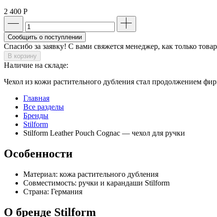
2 400
Р
Сообщить о поступлении
Спасибо за заявку! С вами свяжется менеджер, как только това
В корзину
Наличие на складе:
Чехол из кожи растительного дубления стал продолжением фирм
Главная
Все разделы
Бренды
Stilform
Stilform Leather Pouch Cognac — чехол для ручки
Особенности
Материал: кожа растительного дубления
Совместимость: ручки и карандаши Stilform
Страна: Германия
О бренде Stilform