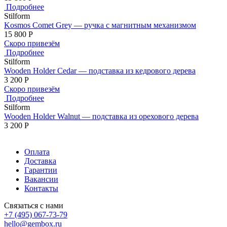
Подробнее
Stilform
Kosmos Comet Grey — ручка с магнитным механизмом
15 800
Р
Скоро привезём
Подробнее
Stilform
Wooden Holder Cedar — подставка из кедрового дерева
3 200
Р
Скоро привезём
Подробнее
Stilform
Wooden Holder Walnut — подставка из орехового дерева
3 200
Р
Оплата
Доставка
Гарантии
Вакансии
Контакты
Связаться с нами
+7 (495) 067-73-79
hello@gembox.ru