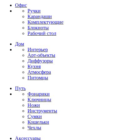
Офис
Ручки
Карандаши
Комплектующие
Блокноты
Рабочий стол
Дом
Интерьер
Арт-объекты
Диффузоры
Кухня
Атмосфера
Питомцы
Путь
Фонарики
Ключницы
Ножи
Инструменты
Сумки
Кошельки
Чехлы
Аксессуары