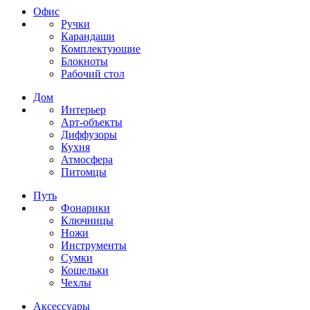
Офис
Ручки
Карандаши
Комплектующие
Блокноты
Рабочий стол
Дом
Интерьер
Арт-объекты
Диффузоры
Кухня
Атмосфера
Питомцы
Путь
Фонарики
Ключницы
Ножи
Инструменты
Сумки
Кошельки
Чехлы
Аксессуары