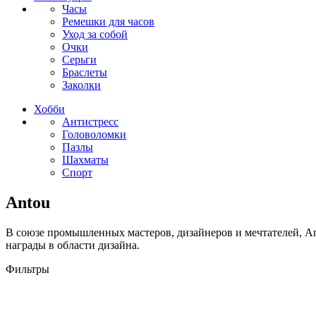
Часы
Ремешки для часов
Уход за собой
Очки
Серьги
Браслеты
Заколки
Хобби
Антистресс
Головоломки
Пазлы
Шахматы
Спорт
Antou
В союзе промышленных мастеров, дизайнеров и мечтателей, A
награды в области дизайна.
Фильтры