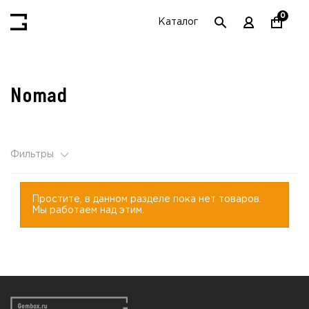
0
Каталог
Nomad
Фильтры
Простите, в данном разделе пока нет товаров.
Мы работаем над этим.