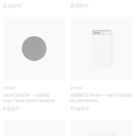
12 800
Р
13 300
Р
Zenlet
Zenlet
Lava Coaster — набор
Wallet 2 Silver — картхолдер
подставок для стаканов
из алюминия
9 300
Р
17 400
Р