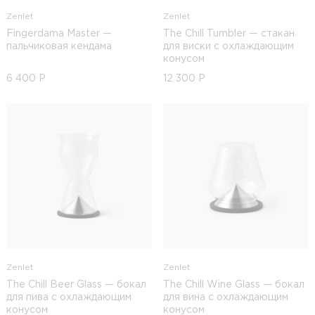
Zenlet
Zenlet
Fingerdama Master —
The Chill Tumbler — стакан
пальчиковая кендама
для виски с охлаждающим
конусом
6 400
Р
12 300
Р
Zenlet
Zenlet
The Chill Beer Glass — бокал
The Chill Wine Glass — бокал
для пива с охлаждающим
для вина с охлаждающим
конусом
конусом