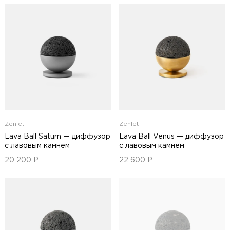
Zenlet
Zenlet
Lava Ball Saturn — диффузор
Lava Ball Venus — диффузор
с лавовым камнем
с лавовым камнем
20 200
Р
22 600
Р