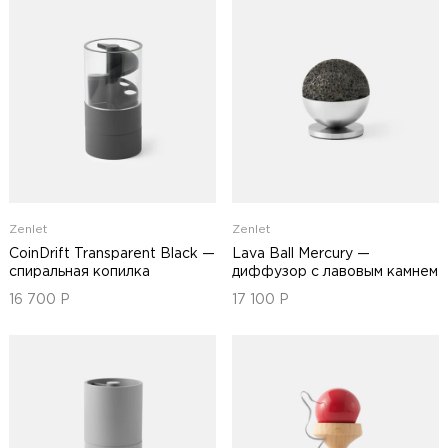
Zenlet
Zenlet
CoinDrift Transparent Black —
Lava Ball Mercury —
спиральная копилка
диффузор с лавовым камнем
16 700
Р
17 100
Р