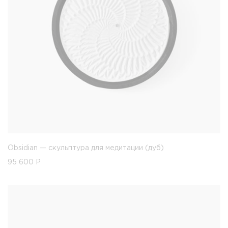
Obsidian — скульптура для медитации (дуб)
95 600
Р