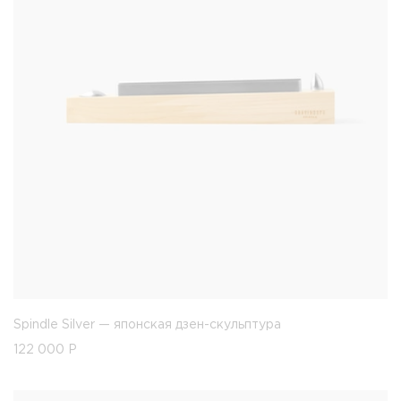
Spindle Silver — японская дзен-скульптура
122 000
Р