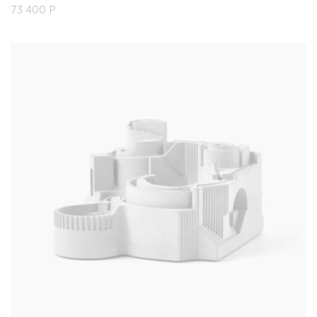
73 400
Р