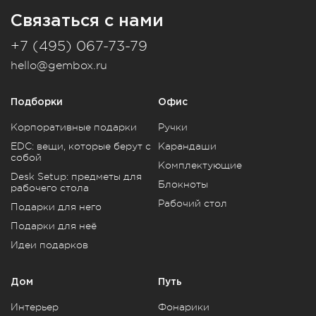
Связаться с нами
+7 (495) 067-73-79
hello@gembox.ru
Подборки
Офис
Корпоративные подарки
Ручки
EDC: вещи, которые берут с
Карандаши
собой
Комплектующие
Desk Setup: предметы для
Блокноты
рабочего стола
Рабочий стол
Подарки для него
Подарки для неё
Идеи подарков
Дом
Путь
Интерьер
Фонарики