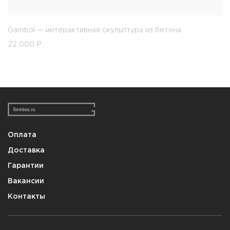
Gambol — интерактивная скульптура из бетона
22 000
Р
Оплата
Доставка
Гарантии
Вакансии
Контакты