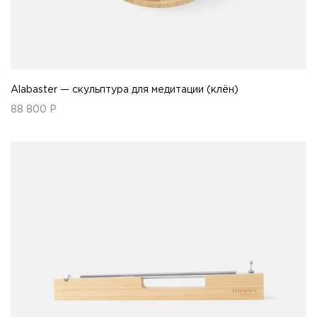
Alabaster — скульптура для медитации (клён)
88 800
Р