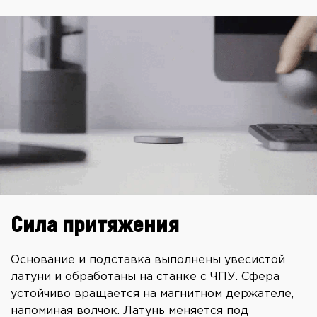
Сила притяжения
Основание и подставка выполнены увесистой
латуни и обработаны на станке с ЧПУ. Сфера
устойчиво вращается на магнитном держателе,
напоминая волчок. Латунь меняется под