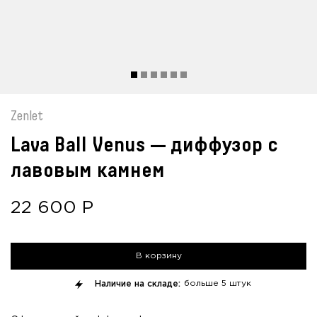
Zenlet
Lava Ball Venus — диффузор с
лавовым камнем
22 600
Р
В корзину
Наличие на складе:
больше
5 штук