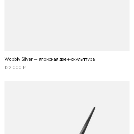
Wobbly Silver — японская дзен-скульптура
122 000
Р