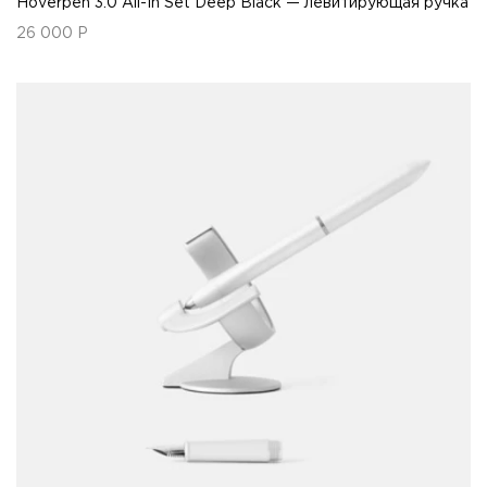
Hoverpen 3.0 All-In Set Deep Black — левитирующая ручка
26 000
Р