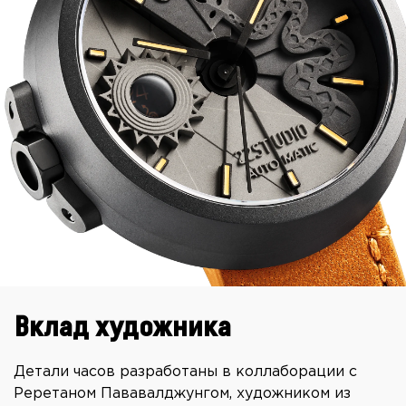
Вклад художника
Детали часов разработаны в коллаборации с
Реретаном Пававалджунгом, художником из