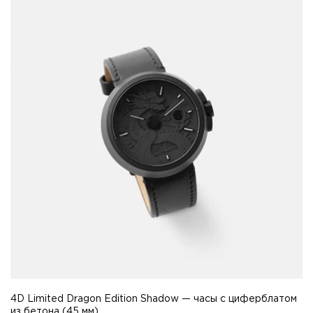
4D Limited Dragon Edition Shadow — часы с циферблатом
из бетона (45 мм)