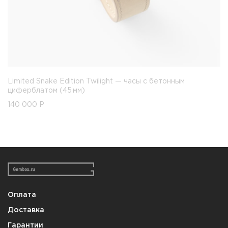
Limited Snake Edition Twilight — часы с бетонным
циферблатом (45 мм)
140 000
Р
Оплата
Доставка
Гарантии