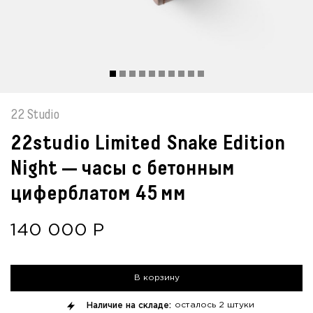
22 Studio
22studio Limited Snake Edition
Night — часы с бетонным
циферблатом 45 мм
140 000
Р
В корзину
Наличие на складе:
осталось
2 штуки