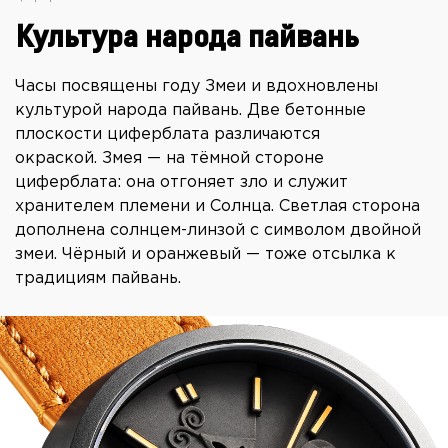
Культура народа пайвань
Часы посвящены году Змеи и вдохновлены
культурой народа пайвань. Две бетонные
плоскости циферблата различаются
окраской. Змея — на тёмной стороне
циферблата: она отгоняет зло и служит
хранителем племени и Солнца. Светлая сторона
дополнена солнцем-линзой с символом двойной
змеи. Чёрный и оранжевый — тоже отсылка к
традициям пайвань.