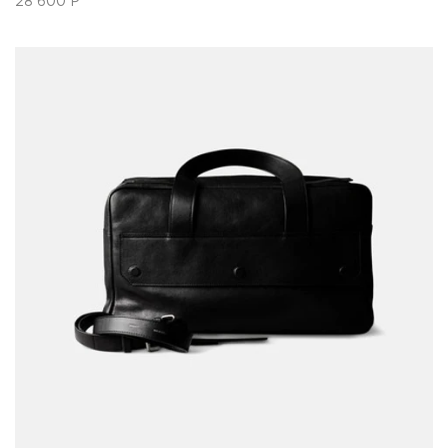
28 600
Р