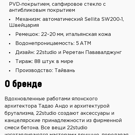
PVD‑покрытием, сапфировое стекло с
антибликовым покрытием
Механизм: автоматический Sellita SW200‑1,
Швейцария
Ремешок: 22–20 мм, итальянская кожа
Водонепроницаемость: 5 АТМ
Дизайн: 22studio и Реретан Пававалджунг
Тираж: 88 штук в мире
Производство: Тайвань
О бренде
Вдохновленные работами японского
архитектора Тадао Андо и архитектурой
брутализма, 22studio создают аксессуары и
канцелярские принадлежности из фирменной
смеси бетона. Все вещи 22studio