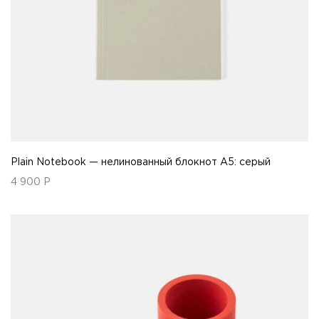
Plain Notebook — нелинованный блокнот А5: серый
4 900
Р