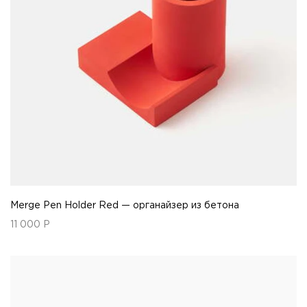
Merge Pen Holder Red — органайзер из бетона
11 000
Р