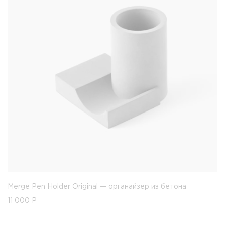
Merge Pen Holder Original — органайзер из бетона
11 000
Р