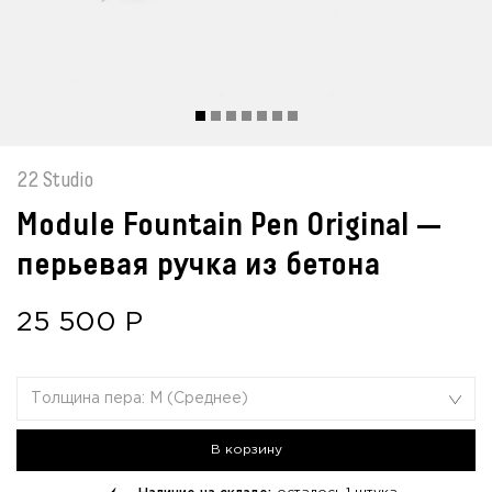
22 Studio
Module Fountain Pen Original —
перьевая ручка из бетона
25 500
Р
Толщина пера: М (Среднее)
В корзину