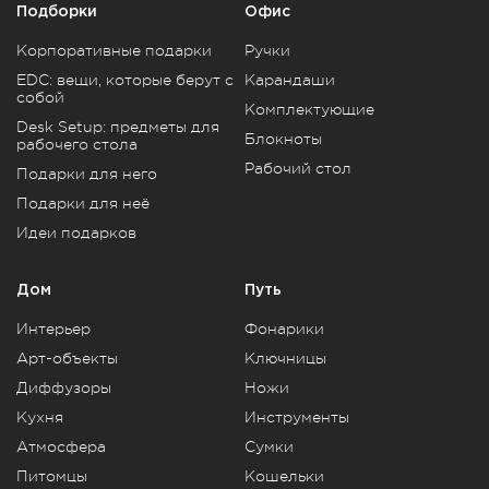
Подборки
Офис
Корпоративные подарки
Ручки
EDC: вещи, которые берут с
Карандаши
собой
Комплектующие
Desk Setup: предметы для
Блокноты
рабочего стола
Рабочий стол
Подарки для него
Подарки для неё
Идеи подарков
Дом
Путь
Интерьер
Фонарики
Арт-объекты
Ключницы
Диффузоры
Ножи
Кухня
Инструменты
Атмосфера
Сумки
Питомцы
Кошельки