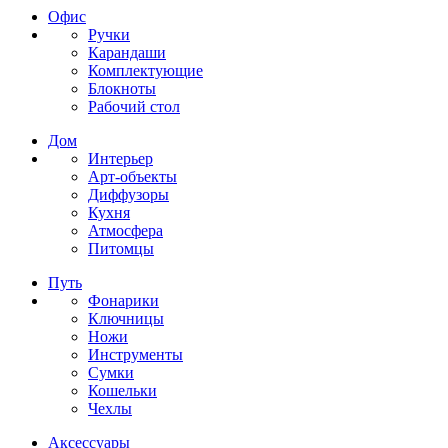
Офис
Ручки
Карандаши
Комплектующие
Блокноты
Рабочий стол
Дом
Интерьер
Арт-объекты
Диффузоры
Кухня
Атмосфера
Питомцы
Путь
Фонарики
Ключницы
Ножи
Инструменты
Сумки
Кошельки
Чехлы
Аксессуары