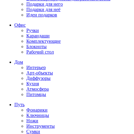
Подарки для него
Подарки для неё
Идеи подарков
Офис
Ручки
Карандаши
Комплектующие
Блокноты
Рабочий стол
Дом
Интерьер
Арт-объекты
Диффузоры
Кухня
Атмосфера
Питомцы
Путь
Фонарики
Ключницы
Ножи
Инструменты
Сумки