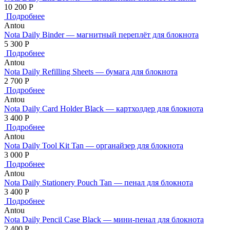
10 200
Р
Подробнее
Antou
Nota Daily Binder — магнитный переплёт для блокнота
5 300
Р
Подробнее
Antou
Nota Daily Refilling Sheets — бумага для блокнота
2 700
Р
Подробнее
Antou
Nota Daily Card Holder Black — картхолдер для блокнота
3 400
Р
Подробнее
Antou
Nota Daily Tool Kit Tan — органайзер для блокнота
3 000
Р
Подробнее
Antou
Nota Daily Stationery Pouch Tan — пенал для блокнота
3 400
Р
Подробнее
Antou
Nota Daily Pencil Case Black — мини-пенал для блокнота
2 400
Р