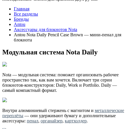
Главная
Все разделы
Бренды
Antou
Аксессуары для блокнотов Nota
Antou Nota Daily Pencil Case Brown — мини-пенал для
блокнота
Модульная система Nota Daily
Nota — модульная система: поможет организовать рабочее
пространство так, как вам хочется. Включает три серии
блокнотов-конструкторов: Daily, Work и Portfolio. Daily —
самый компактный формат.
Внутри алюминиевый стержень с магнитом и
металлические
переплёты
— они удерживают бумагу и дополнительные
аксессуары:
пенал
,
органайзер
,
картхолдер
.