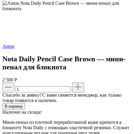
Antou
Nota Daily Pencil Case Brown — мини-
пенал для блокнота
2 500
Р
Спасибо за заявку! С вами свяжется менеджер, как только
товар появится в наличии.
В корзину
Наличие на складе:
Мини-пенал из плотной переработанной кожи крепится к
блокноту Nota Daily с помощью эластичной резинки. Служит
повседневным чехлом для хранения двух ручек.