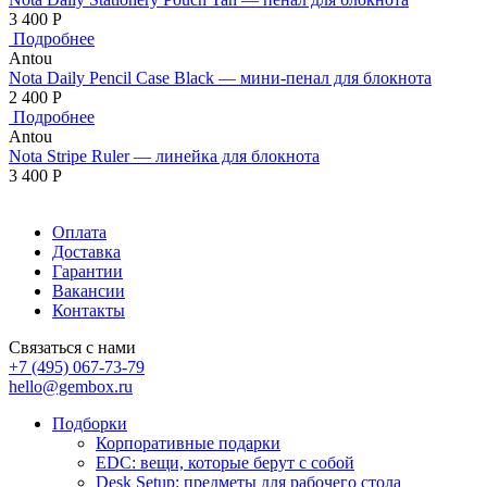
3 400
Р
Подробнее
Antou
Nota Daily Pencil Case Black — мини-пенал для блокнота
2 400
Р
Подробнее
Antou
Nota Stripe Ruler — линейка для блокнота
3 400
Р
Оплата
Доставка
Гарантии
Вакансии
Контакты
Связаться с нами
+7 (495) 067-73-79
hello@gembox.ru
Подборки
Корпоративные подарки
EDC: вещи, которые берут с собой
Desk Setup: предметы для рабочего стола