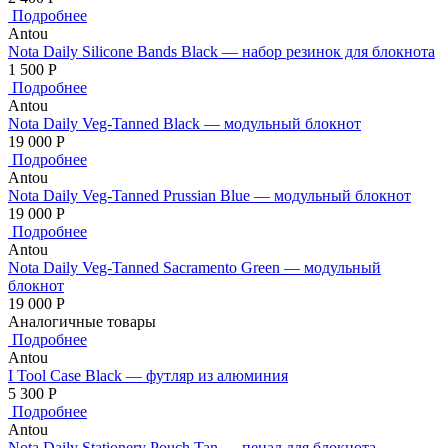
Подробнее
Antou
Nota Daily Silicone Bands Black — набор резинок для блокнота
1 500
Р
Подробнее
Antou
Nota Daily Veg-Tanned Black — модульный блокнот
19 000
Р
Подробнее
Antou
Nota Daily Veg-Tanned Prussian Blue — модульный блокнот
19 000
Р
Подробнее
Antou
Nota Daily Veg-Tanned Sacramento Green — модульный
блокнот
19 000
Р
Аналогичные товары
Подробнее
Antou
I Tool Case Black — футляр из алюминия
5 300
Р
Подробнее
Antou
Nota Daily Stationery Pouch Tan — пенал для блокнота