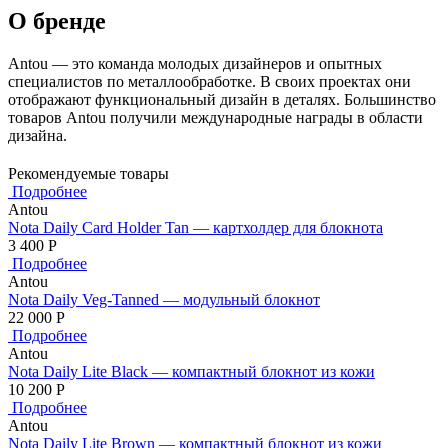
О бренде
Antou — это команда молодых дизайнеров и опытных
специалистов по металлообработке. В своих проектах они
отображают функциональный дизайн в деталях. Большинство
товаров Antou получили международные награды в области
дизайна.
Рекомендуемые товары
Подробнее
Antou
Nota Daily Card Holder Tan — картхолдер для блокнота
3 400
Р
Подробнее
Antou
Nota Daily Veg-Tanned — модульный блокнот
22 000
Р
Подробнее
Antou
Nota Daily Lite Black — компактный блокнот из кожи
10 200
Р
Подробнее
Antou
Nota Daily Lite Brown — компактный блокнот из кожи