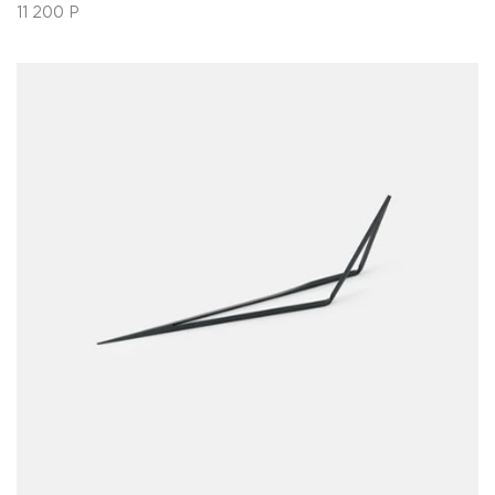
11 200
Р