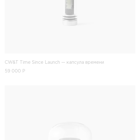
CW&T Time Since Launch — капсула времени
59 000
Р