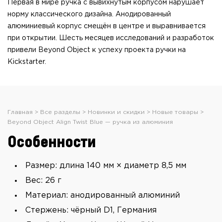
Первая в мире ручка с вывихнутым корпусом нарушает
норму классического дизайна. Анодированный
алюминиевый корпус смещён в центре и выравнивается
при открытии. Шесть месяцев исследований и разработок
привели Beyond Object к успеху проекта ручки на
Kickstarter.
Главная
Все разделы
Новинки и скидки
Новые товары
Beyond Object Align Twist Blue — ручка из алюминия
Особенности
Размер: длина 140 мм × диаметр 8,5 мм
Вес: 26 г
Материал: анодированный алюминий
Стержень: чёрный D1, Германия