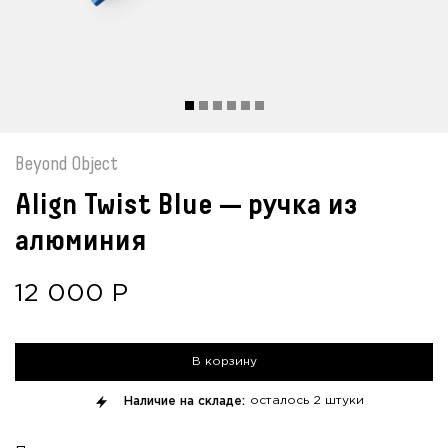
Beyond Object
Align Twist Blue — ручка из
алюминия
12 000
Р
В корзину
Наличие на складе:
осталось
2 штуки