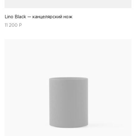
Lino Black — канцелярский нож
11 200
Р