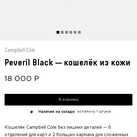
Campbell Cole
Peveril Black — кошелёк из кожи
18 000
Р
В корзину
Наличие на складе:
осталось
1 штука
Кошелёк Campbell Cole без лишних деталей — 6
отделений для карт и 2 больших кармана для сложенных