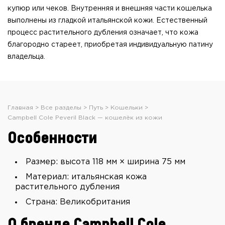
купюр или чеков. Внутренняя и внешняя части кошелька
выполнены из гладкой итальянской кожи. Естественный
процесс растительного дубления означает, что кожа
благородно стареет, приобретая индивидуальную патину
владельца.
Главная
Все разделы
Путь
Кошельки
Campbell Cole Peveril Black — кошелёк из кожи
Особенности
Размер: высота 118 мм × ширина 75 мм
Материал: итальянская кожа
растительного дубления
Страна: Великобритания