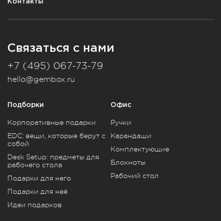
Контакты
Связаться с нами
+7 (495) 067-73-79
hello@gembox.ru
Подборки
Офис
Корпоративные подарки
Ручки
EDC: вещи, которые берут с
Карандаши
собой
Комплектующие
Desk Setup: предметы для
Блокноты
рабочего стола
Рабочий стол
Подарки для него
Подарки для неё
Идеи подарков