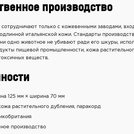
твенное производство
e сотрудничают только с кожевенными заводами, вх
одлинной итальянской кожи. Стандарты производст
 ни одно животное не убивают ради его шкуры, испо
дукты пищевой промышленности, кожа растительног
токсичных веществ.
ности
ина 125 мм × ширина 70 мм
кожа растительного дубления, паракорд
икобритания
ное производство