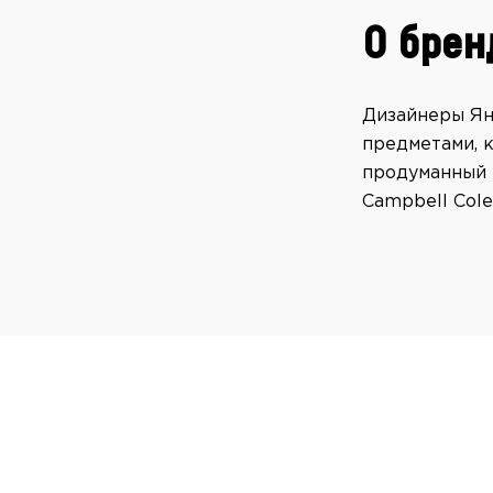
О брен
Дизайнеры Ян
предметами, 
продуманный 
Campbell Cole