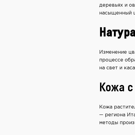
деревьях и ов
насыщенный ц
Натура
Изменение цв
процессе обр
на свет и кас
Кожа с
Кожа растите
— региона Ит
методы произ