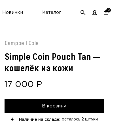
0
Новинки
Каталог
Campbell Cole
Simple Coin Pouch Tan —
кошелёк из кожи
17 000
Р
В корзину
Наличие на складе:
осталось
2 штуки