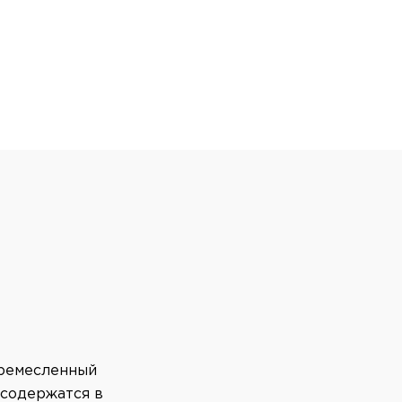
 ремесленный
 содержатся в