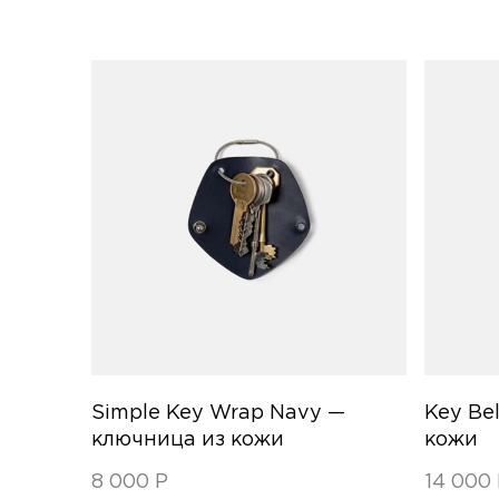
Simple Key Wrap Navy —
Key Be
ключница из кожи
кожи
8 000
Р
14 000