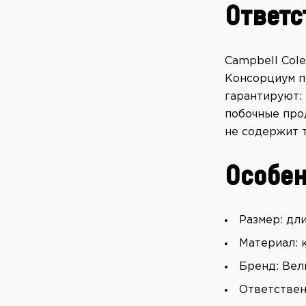
Ответс
Campbell Col
Консорциум п
гарантируют:
побочные про
не содержит 
Особен
Размер: дл
Материал: 
Бренд: Вел
Ответствен