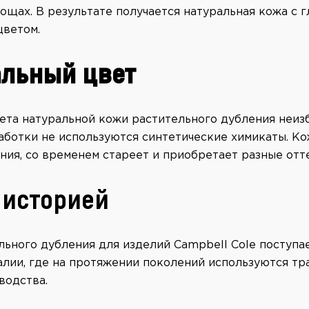
ощах. В результате получается натуральная кожа с 
ветом.
льный цвет
ета натуральной кожи растительного дубления неиз
аботки не используются синтетические химикаты. Ко
ания, со временем стареет и приобретает разные отт
 историей
льного дубления для изделий Campbell Cole поступа
алии, где на протяжении поколений используются т
водства.