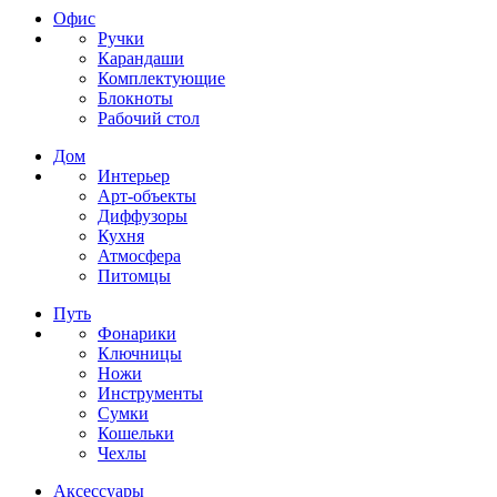
Офис
Ручки
Карандаши
Комплектующие
Блокноты
Рабочий стол
Дом
Интерьер
Арт-объекты
Диффузоры
Кухня
Атмосфера
Питомцы
Путь
Фонарики
Ключницы
Ножи
Инструменты
Сумки
Кошельки
Чехлы
Аксессуары