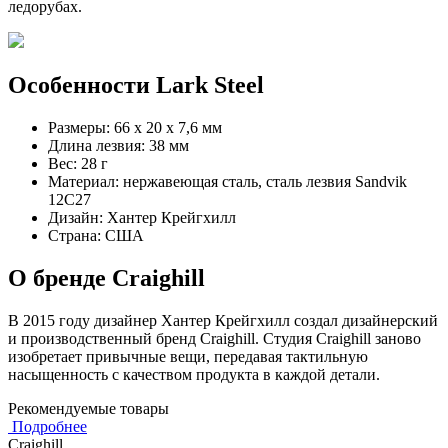
ледорубах.
Особенности Lark Steel
Размеры: 66 x 20 x 7,6 мм
Длина лезвия: 38 мм
Вес: 28 г
Материал: нержавеющая сталь, сталь лезвия Sandvik
12C27
Дизайн: Хантер Крейгхилл
Страна: США
О бренде Craighill
В 2015 году дизайнер Хантер Крейгхилл создал дизайнерский
и производственный бренд Craighill. Студия Craighill заново
изобретает привычные вещи, передавая тактильную
насыщенность с качеством продукта в каждой детали.
Рекомендуемые товары
Подробнее
Craighill