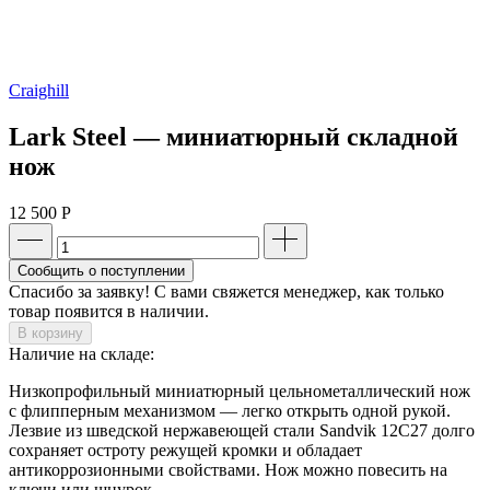
Craighill
Lark Steel — миниатюрный складной
нож
12 500
Р
Сообщить о поступлении
Спасибо за заявку! С вами свяжется менеджер, как только
товар появится в наличии.
В корзину
Наличие на складе:
Низкопрофильный миниатюрный цельнометаллический нож
с флипперным механизмом — легко открыть одной рукой.
Лезвие из шведской нержавеющей стали Sandvik 12C27 долго
сохраняет остроту режущей кромки и обладает
антикоррозионными свойствами. Нож можно повесить на
ключи или шнурок.