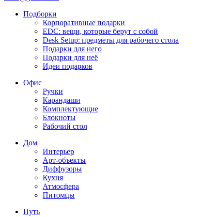
Подборки
Корпоративные подарки
EDC: вещи, которые берут с собой
Desk Setup: предметы для рабочего стола
Подарки для него
Подарки для неё
Идеи подарков
Офис
Ручки
Карандаши
Комплектующие
Блокноты
Рабочий стол
Дом
Интерьер
Арт-объекты
Диффузоры
Кухня
Атмосфера
Питомцы
Путь