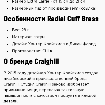
Размер Extra Large - от 19 см до 21 см
Размерный гид от производителя (
ссылка
)
Особенности Radial Cuff Brass
Вес: 28 г
Материал: латунь
Дизайн: Хантер Крейгхилл и Дилан Фарид
Производство: США
О бренде Craighill
В 2015 году дизайнер Хантер Крейгхилл создал
дизайнерский и производственный бренд
Craighill. Студия Craighill заново изобретает
привычные вещи, передавая тактильную
насыщенность с качеством продукта в каждой
детали.