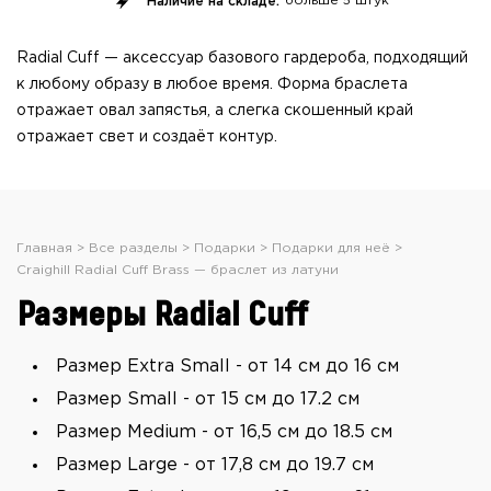
Наличие на складе:
больше
5 штук
Radial Cuff — аксессуар базового гардероба, подходящий
к любому образу в любое время. Форма браслета
отражает овал запястья, а слегка скошенный край
отражает свет и создаёт контур.
Главная
Все разделы
Подарки
Подарки для неё
Craighill Radial Cuff Brass — браслет из латуни
Размеры Radial Cuff
Размер Extra Small - от 14 см до 16 см
Размер Small - от 15 см до 17.2 см
Размер Medium - от 16,5 см до 18.5 см
Размер Large - от 17,8 см до 19.7 см