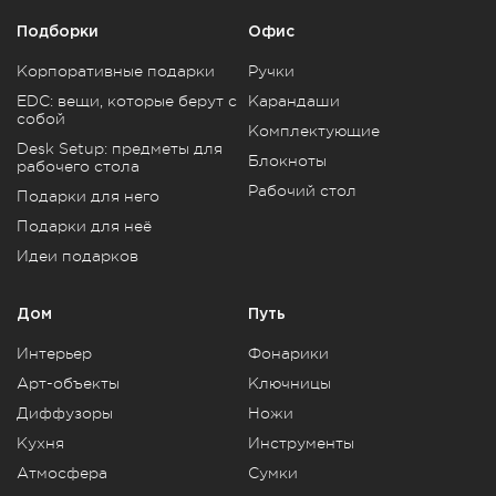
Подборки
Офис
Корпоративные подарки
Ручки
EDC: вещи, которые берут с
Карандаши
собой
Комплектующие
Desk Setup: предметы для
Блокноты
рабочего стола
Рабочий стол
Подарки для него
Подарки для неё
Идеи подарков
Дом
Путь
Интерьер
Фонарики
Арт-объекты
Ключницы
Диффузоры
Ножи
Кухня
Инструменты
Атмосфера
Сумки