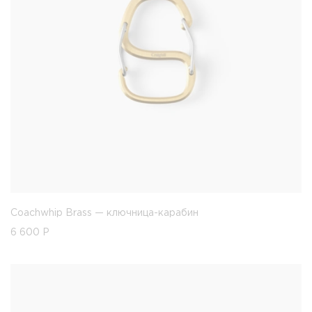
Coachwhip Brass — ключница-карабин
6 600
Р