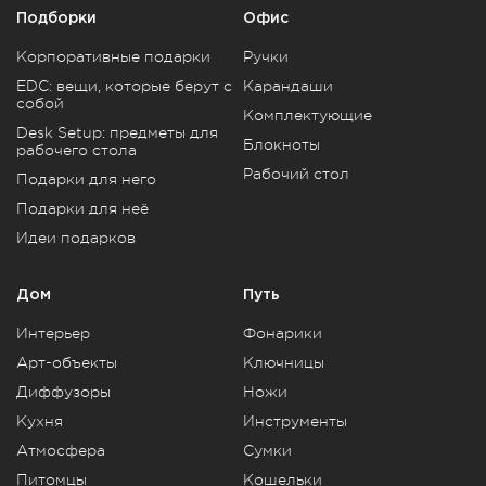
Подборки
Офис
Корпоративные подарки
Ручки
EDC: вещи, которые берут с
Карандаши
собой
Комплектующие
Desk Setup: предметы для
Блокноты
рабочего стола
Рабочий стол
Подарки для него
Подарки для неё
Идеи подарков
Дом
Путь
Интерьер
Фонарики
Арт-объекты
Ключницы
Диффузоры
Ножи
Кухня
Инструменты
Атмосфера
Сумки
Питомцы
Кошельки