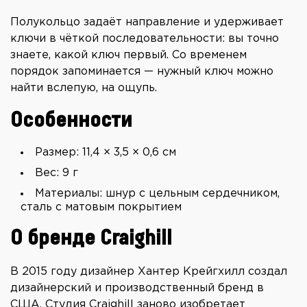
Полукольцо задаёт направление и удерживает
ключи в чёткой последовательности: вы точно
знаете, какой ключ первый. Со временем
порядок запоминается — нужный ключ можно
найти вслепую, на ощупь.
Особенности
Размер: 11,4 × 3,5 × 0,6 см
Вес: 9 г
Материалы: шнур с цельным сердечником,
сталь с матовым покрытием
О бренде Craighill
В 2015 году дизайнер Хантер Крейгхилл создал
дизайнерский и производственный бренд в
США. Студия Craighill заново изобретает