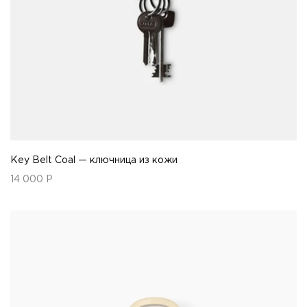
Key Belt Coal — ключница из кожи
14 000
Р