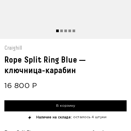
Craighill
Rope Split Ring Blue —
ключница-карабин
16 800
Р
В корзину
Наличие на складе:
осталось
4 штуки