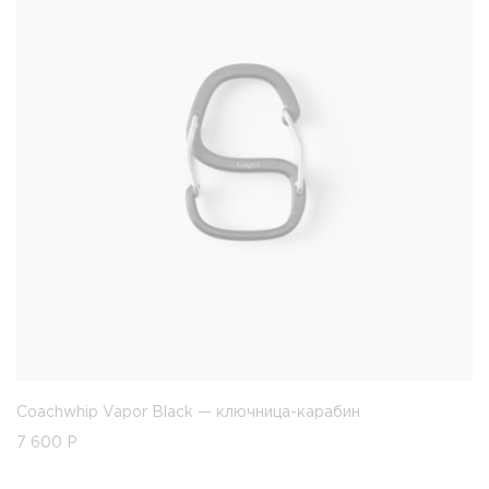
Coachwhip Vapor Black — ключница-карабин
7 600
Р