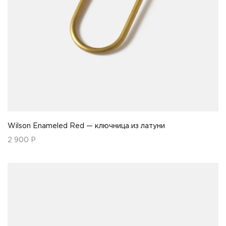
Wilson Enameled Red — ключница из латуни
2 900
Р