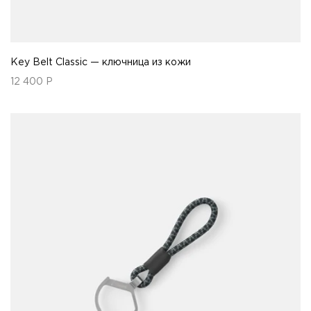
Key Belt Classic — ключница из кожи
12 400
Р