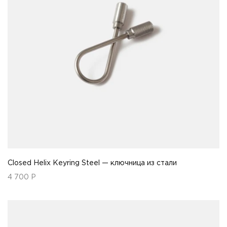
Closed Helix Keyring Steel — ключница из стали
4 700
Р