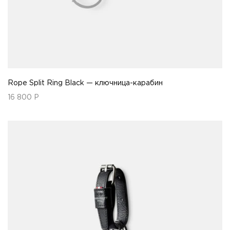
Rope Split Ring Black — ключница-карабин
16 800
Р