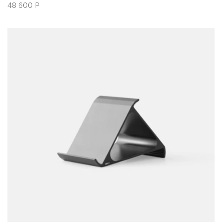
48 600
Р