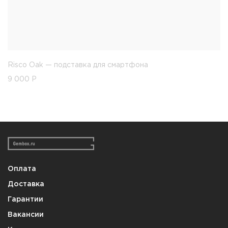
Risco Oak — подставка для смартфона
9 000
Р
Оплата
Доставка
Гарантии
Вакансии