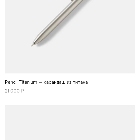
Pencil Titanium — карандаш из титана
21 000
Р