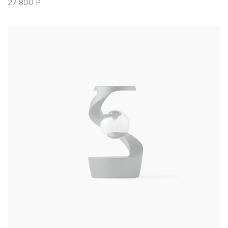
27 800
Р