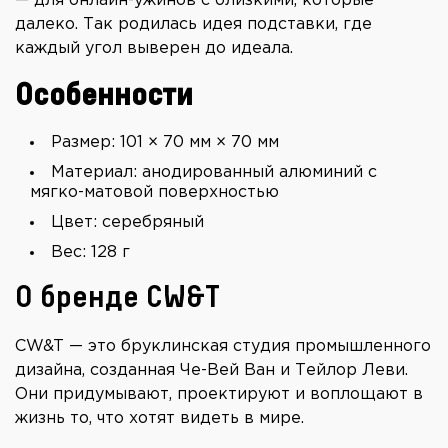
— для онлайн-ужинов с близкими, которые
далеко. Так родилась идея подставки, где
каждый угол выверен до идеала.
Особенности
Размер: 101 × 70 мм × 70 мм
Материал: анодированный алюминий с
мягко-матовой поверхностью
Цвет: серебряный
Вес: 128 г
О бренде CW&T
CW&T — это бруклинская студия промышленного
дизайна, созданная Че-Вей Ван и Тейлор Леви.
Они придумывают, проектируют и воплощают в
жизнь то, что хотят видеть в мире.