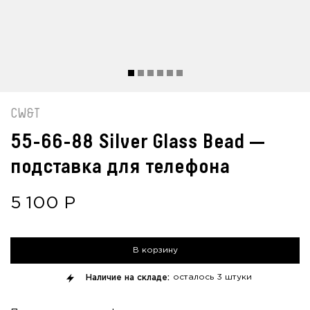
CW&T
55-66-88 Silver Glass Bead —
подставка для телефона
5 100
Р
В корзину
Наличие на складе:
осталось
3 штуки