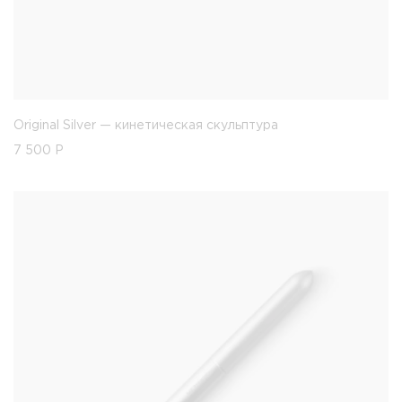
Original Silver — кинетическая скульптура
7 500
Р