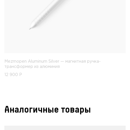
Mezmopen Aluminum Silver — магнитная ручка-
трансформер из алюминия
12 900
Р
Аналогичные товары