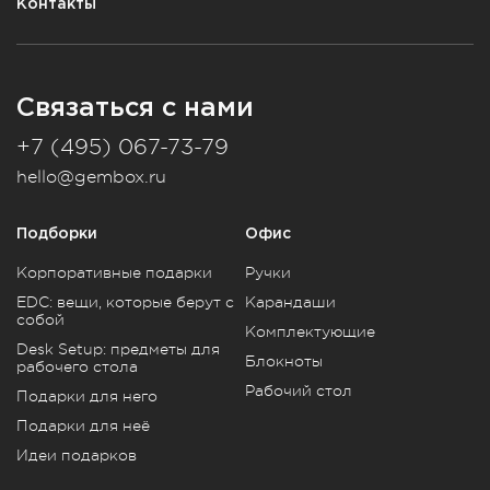
Контакты
Связаться с нами
+7 (495) 067-73-79
hello@gembox.ru
Подборки
Офис
Корпоративные подарки
Ручки
EDC: вещи, которые берут с
Карандаши
собой
Комплектующие
Desk Setup: предметы для
Блокноты
рабочего стола
Рабочий стол
Подарки для него
Подарки для неё
Идеи подарков