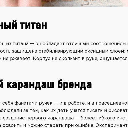
ный титан
ен из титана — он обладает отличным соотношением 
ность защищена стабилизирующим оксидным слоем: 
и не ржавеет. Корпус не скользит в руке, ощущается
й карандаш бренда
себя фанатами ручек — и в работе, и в повседневно
блюдали за тем, как их дети учатся писать и рисоват
а создание первого карандаша — более гибкого инст
е освоить и можно стереть при ошибке. Эксперимент