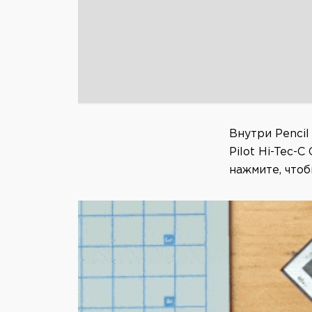
Внутри Penci
Pilot Hi-Tec-
нажмите, чтоб