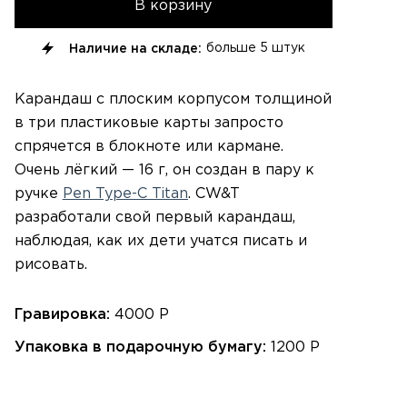
В корзину
Наличие на складе:
больше
5 штук
Карандаш с плоским корпусом толщиной
в три пластиковые карты запросто
спрячется в блокноте или кармане.
Очень лёгкий — 16 г,
он создан в пару к
ручке
Pen Type-C Titan
. CW&T
разработали свой первый карандаш,
наблюдая, как их дети учатся писать и
рисовать.
Гравировка:
4000 Р
Упаковка в подарочную бумагу:
1200 Р