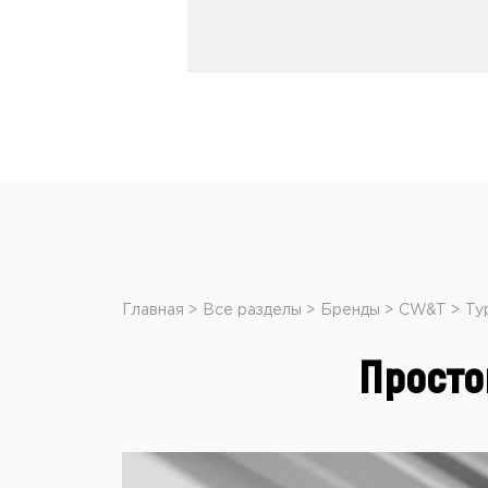
Главная
Все разделы
Бренды
CW&T
Ty
Просто