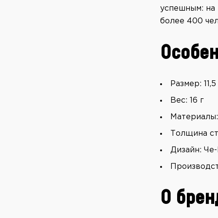
успешным: на 
более 400 чел
Особен
Размер: 11,5
Вес: 16 г
Материалы:
Толщина ст
Дизайн: Че
Производс
О брен