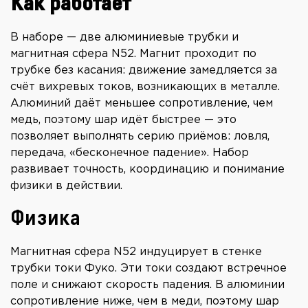
Как работает
В наборе — две алюминиевые трубки и
магнитная сфера N52. Магнит проходит по
трубке без касания: движение замедляется за
счёт вихревых токов, возникающих в металле.
Алюминий даёт меньшее сопротивление, чем
медь, поэтому шар идёт быстрее — это
позволяет выполнять серию приёмов: ловля,
передача, «бесконечное падение». Набор
развивает точность, координацию и понимание
физики в действии.
Физика
Магнитная сфера N52 индуцирует в стенке
трубки токи Фуко. Эти токи создают встречное
поле и снижают скорость падения. В алюминии
сопротивление ниже, чем в меди, поэтому шар