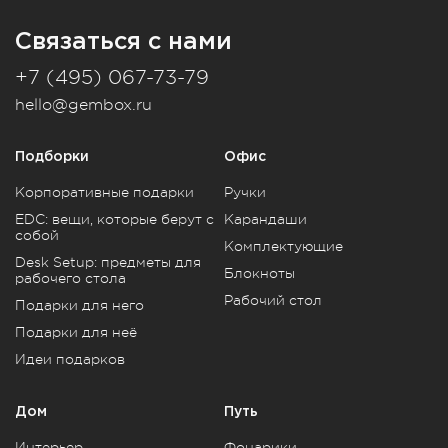
Связаться с нами
+7 (495) 067-73-79
hello@gembox.ru
Подборки
Офис
Корпоративные подарки
Ручки
EDC: вещи, которые берут с
Карандаши
собой
Комплектующие
Desk Setup: предметы для
Блокноты
рабочего стола
Рабочий стол
Подарки для него
Подарки для неё
Идеи подарков
Дом
Путь
Интерьер
Фонарики