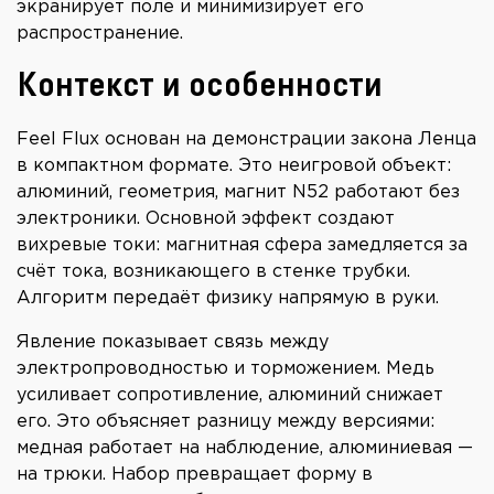
экранирует поле и минимизирует его
распространение.
Контекст и особенности
Feel Flux основан на демонстрации закона Ленца
в компактном формате. Это неигровой объект:
алюминий, геометрия, магнит N52 работают без
электроники. Основной эффект создают
вихревые токи: магнитная сфера замедляется за
счёт тока, возникающего в стенке трубки.
Алгоритм передаёт физику напрямую в руки.
Явление показывает связь между
электропроводностью и торможением. Медь
усиливает сопротивление, алюминий снижает
его. Это объясняет разницу между версиями:
медная работает на наблюдение, алюминиевая —
на трюки. Набор превращает форму в