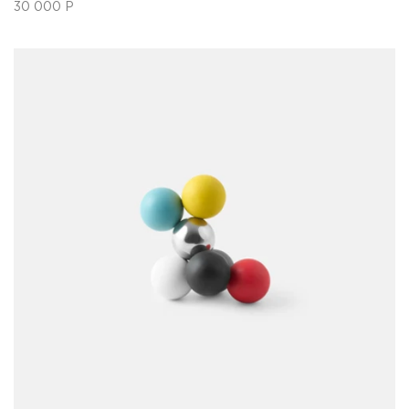
30 000
Р