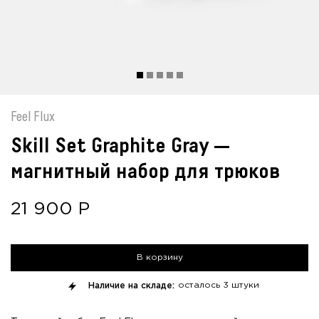
Feel Flux
Skill Set Graphite Gray —
магнитный набор для трюков
21 900
Р
В корзину
Наличие на складе:
осталось
3 штуки