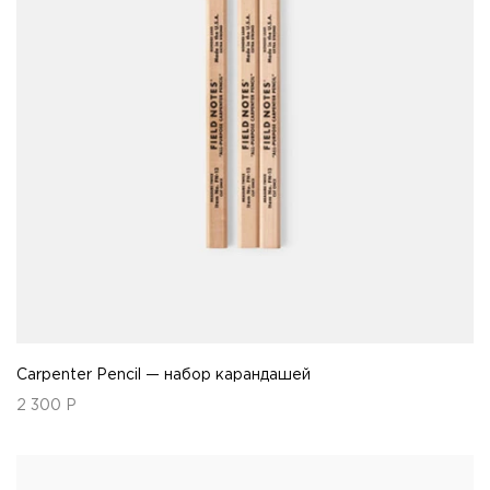
Carpenter Pencil — набор карандашей
2 300
Р