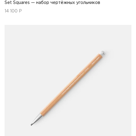
Set Squares — набор чертёжных угольников
14 100
Р