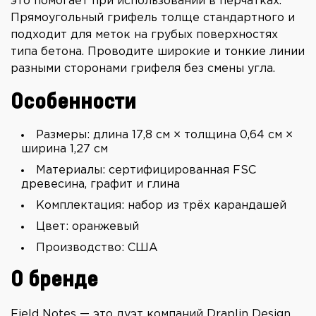
это помогает при использовании в перчатках.
Прямоугольный грифель толще стандартного и
подходит для меток на грубых поверхностях
типа бетона. Проводите широкие и тонкие линии
разными сторонами грифеля без смены угла.
Особенности
Размеры: длина 17,8 см × толщина 0,64 см ×
ширина 1,27 см
Материалы: сертифицированная FSC
древесина, графит и глина
Комплектация: набор из трёх карандашей
Цвет: оранжевый
Производство: США
О бренде
Field Notes — это дуэт компаний Draplin Design