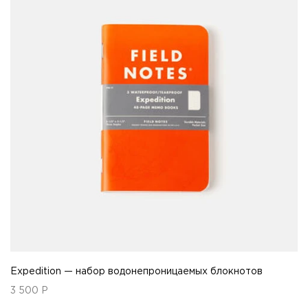
Expedition — набор водонепроницаемых блокнотов
3 500
Р