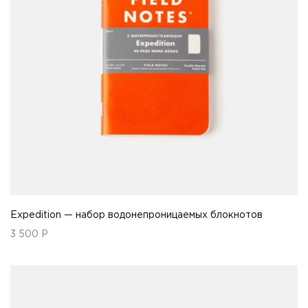
Expedition — набор водонепроницаемых блокнотов
3 500
Р