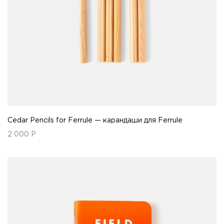
Cedar Pencils for Ferrule — карандаши для Ferrule
2 000
Р