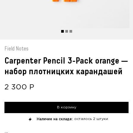
Field Notes
Carpenter Pencil 3-Pack orange —
набор плотницких карандашей
2 300
Р
В корзину
Наличие на складе:
осталось
2 штуки