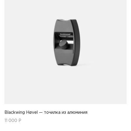
Blackwing Høvel — точилка из алюминия
11 000
Р