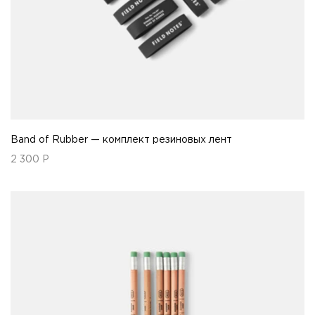
Band of Rubber — комплект резиновых лент
2 300
Р