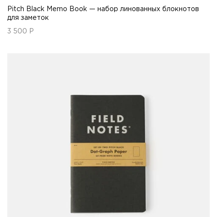
Pitch Black Memo Book — набор линованных блокнотов
для заметок
3 500
Р