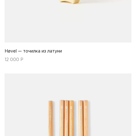
Høvel — точилка из латуни
12 000
Р