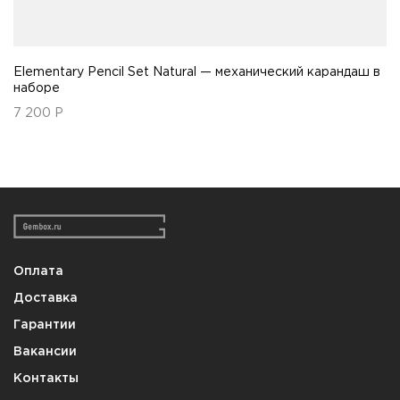
Elementary Pencil Set Natural — механический карандаш в
наборе
7 200
Р
Оплата
Доставка
Гарантии
Вакансии
Контакты