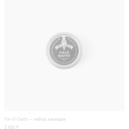
Tin-O-Darts — набор закладок
3 100
Р