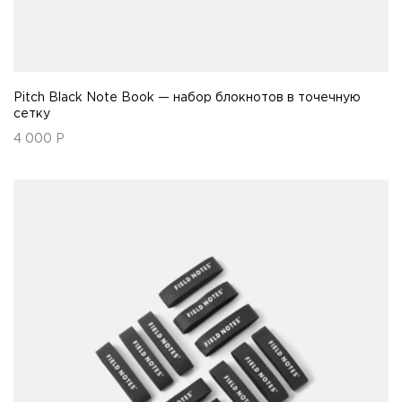
Pitch Black Note Book — набор блокнотов в точечную
сетку
4 000
Р