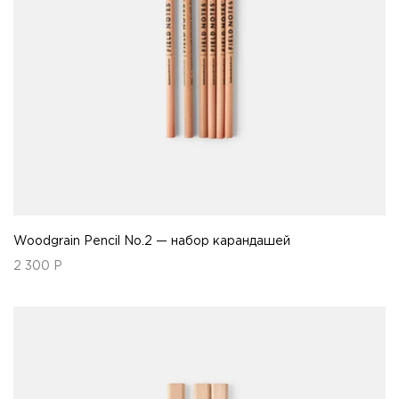
Woodgrain Pencil No.2 — набор карандашей
2 300
Р