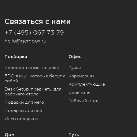
Связаться с нами
+7 (495) 067-73-79
hello@gembox.ru
Подборки
Офис
Корпоративные подарки
Ручки
EDC: вещи, которые берут с
Карандаши
собой
Комплектующие
Desk Setup: предметы для
Блокноты
рабочего стола
Рабочий стол
Подарки для него
Подарки для неё
Идеи подарков
Дом
Путь