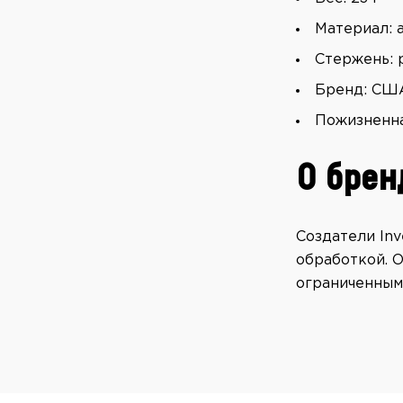
Материал: 
Стержень: 
Бренд: СШ
Пожизненна
О брен
Создатели In
обработкой. 
ограниченным