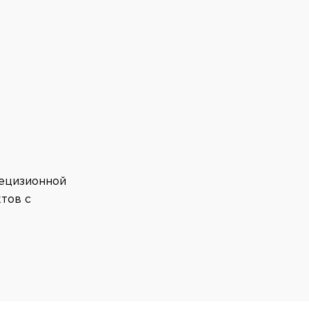
рецизионной
тов с