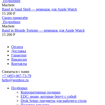
Подробнее
Machete
Band in Sand Shell — ремешок для Apple Watch
15 200
Р
Скоро привезём
Подробнее
Machete
Band in Blonde Tortoise — ремешок для Apple Watch
15 200
Р
Оплата
Доставка
Гарантии
Вакансии
Контакты
Связаться с нами
+7 (495) 067-73-79
hello@gembox.ru
Подборки
Корпоративные подарки
EDC: вещи, которые берут с собой
Desk Setup: предметы для рабочего стола
Подарки для него