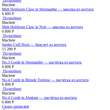
Подробнее
Machete
Midi Heirloom Claw in Stromanthe — заколка из ацетата
6 800
Р
Подробнее
Machete
Midi Heirloom Claw in Noir — заколка из ацетата
6 800
Р
Подробнее
Machete
Jumbo Cuff Horn — браслет из ацетата
15 200
Р
Подробнее
Machete
No.3 Comb in Stromanthe — расчёска из ацетата
6 800
Р
Подробнее
Machete
No.4 Comb in Blonde Tortoise — расчёска из ацетата
6 800
Р
Подробнее
Machete
No.4 Comb in Abalone — расчёска из ацетата
6 800
Р
Скоро привезём