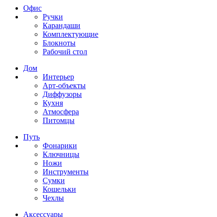
Офис
Ручки
Карандаши
Комплектующие
Блокноты
Рабочий стол
Дом
Интерьер
Арт-объекты
Диффузоры
Кухня
Атмосфера
Питомцы
Путь
Фонарики
Ключницы
Ножи
Инструменты
Сумки
Кошельки
Чехлы
Аксессуары