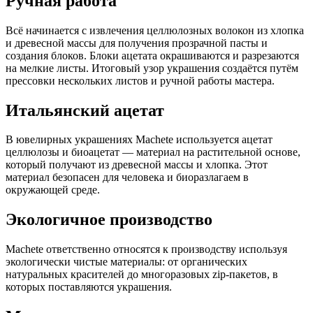
Ручная работа
Всё начинается с извлечения целлюлозных волокон из хлопка
и древесной массы для получения прозрачной пасты и
создания блоков. Блоки ацетата окрашиваются и разрезаются
на мелкие листы. Итоговый узор украшения создаётся путём
прессовки нескольких листов и ручной работы мастера.
Итальянский ацетат
В ювелирных украшениях Machete используется ацетат
целлюлозы и биоацетат — материал на растительной основе,
который получают из древесной массы и хлопка. Этот
материал безопасен для человека и биоразлагаем в
окружающей среде.
Экологичное производство
Machete ответственно относятся к производству используя
экологически чистые материалы: от органических
натуральных красителей до многоразовых zip-пакетов, в
которых поставляются украшения.