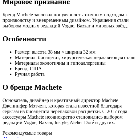
Мировое признание
Бренд Machete завоевал популярность этичным подходом к
производству и вневременным дизайном. Украшения стали
выбором модных редакций Vogue, Bazzar и мировых звёзд.
Особенности
Размер: высота 38 мм × ширина 32 мм
Материал: биоацетат, хирургическая нержавеющая сталь
Материалы экологичны и гипоаллергенны
Бренд: США
Ручная работа
О бренде Machete
Основатель, дизайнер и креативный директор Machete —
Дженнифер Мэтчетт, которая стала известной благодаря
серьгам из биоацетата черепаховой расцветки. С 2017 года
аксессуары Machete неоднократно становились выбором
редакций Vogue, Bazaar, Instyle, Atelier Doré и других.
Рекомендуемые товары