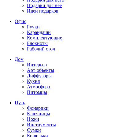
Подарки для неё
Идеи подарков
Офис
Ручки
Карандаши
Комплектующие
Блокноты
Рабочий стол
Дом
Интерьер
Арт-объекты
Диффузоры
Кухня
Атмосфера
Питомцы
Путь
Фонарики
Ключницы
Ножи
Инструменты
Сумки
Кошельки