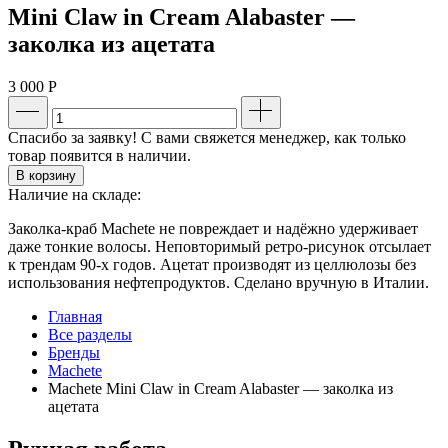
Mini Claw in Cream Alabaster —
заколка из ацетата
3 000
Р
Спасибо за заявку! С вами свяжется менеджер, как только
товар появится в наличии.
В корзину
Наличие на складе:
Заколка-краб Machete не повреждает и надёжно удерживает
даже тонкие волосы. Неповторимый ретро-рисунок отсылает
к трендам 90-х годов. Ацетат производят из целлюлозы без
использования нефтепродуктов. Сделано вручную в Италии.
Главная
Все разделы
Бренды
Machete
Machete Mini Claw in Cream Alabaster — заколка из
ацетата