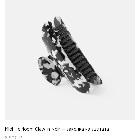
Midi Heirloom Claw in Noir — заколка из ацетата
6 800
Р