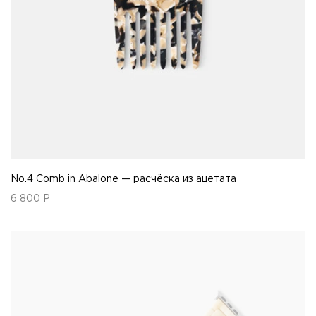
No.4 Comb in Abalone — расчёска из ацетата
6 800
Р