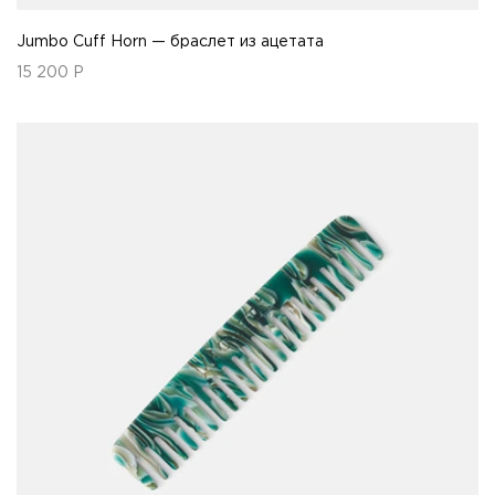
Jumbo Cuff Horn — браслет из ацетата
15 200
Р