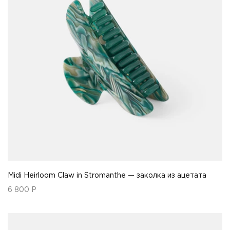
Midi Heirloom Claw in Stromanthe — заколка из ацетата
6 800
Р