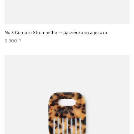
No.3 Comb in Stromanthe — расчёска из ацетата
6 800
Р