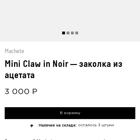
Machete
Mini Claw in Noir — заколка из
ацетата
3 000
Р
В корзину
Наличие на складе:
осталось
3 штуки