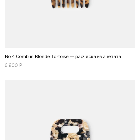
No.4 Comb in Blonde Tortoise — расчёска из ацетата
6 800
Р