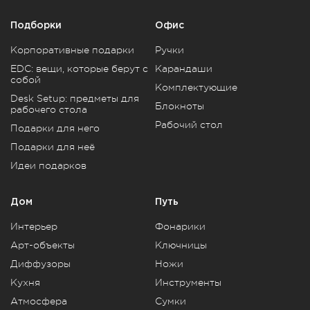
Подборки
Офис
Корпоративные подарки
Ручки
EDC: вещи, которые берут с
Карандаши
собой
Комплектующие
Desk Setup: предметы для
Блокноты
рабочего стола
Рабочий стол
Подарки для него
Подарки для неё
Идеи подарков
Дом
Путь
Интерьер
Фонарики
Арт-объекты
Ключницы
Диффузоры
Ножи
Кухня
Инструменты
Атмосфера
Сумки