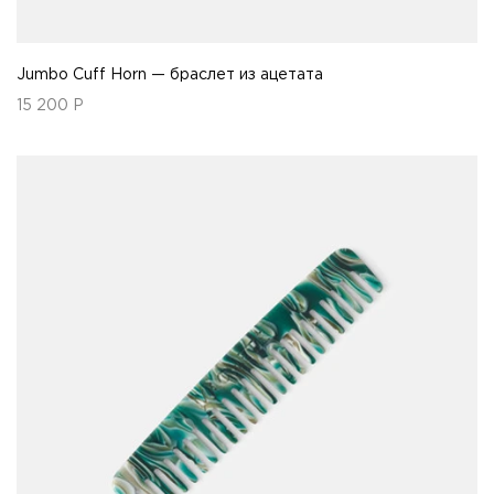
Jumbo Cuff Horn — браслет из ацетата
15 200
Р