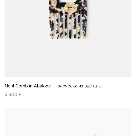
No.4 Comb in Abalone — расчёска из ацетата
6 800
Р