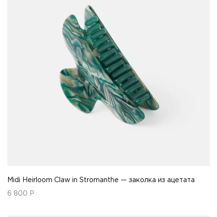
Midi Heirloom Claw in Stromanthe — заколка из ацетата
6 800
Р