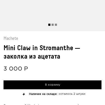
Machete
Mini Claw in Stromanthe —
заколка из ацетата
3 000
Р
В корзину
Наличие на складе:
осталось
2 штуки