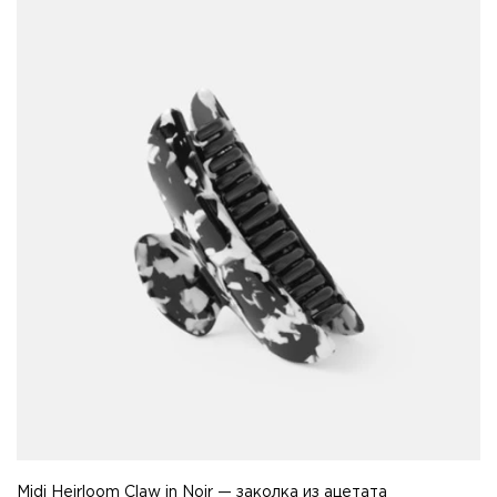
Midi Heirloom Claw in Noir — заколка из ацетата