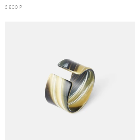
6 800
Р