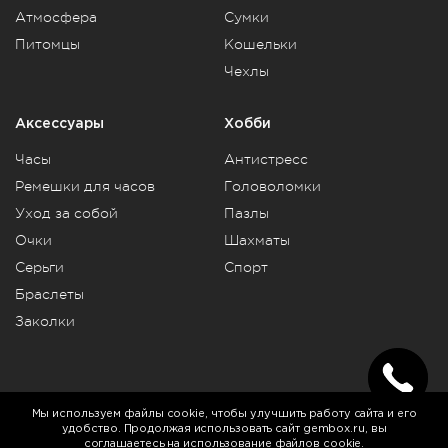
Атмосфера
Сумки
Питомцы
Кошельки
Чехлы
Аксессуары
Хобби
Часы
Антистресс
Ремешки для часов
Головоломки
Уход за собой
Пазлы
Очки
Шахматы
Серьги
Спорт
Браслеты
Заколки
Telegram
Vkontakte
Rutube
Мы используем файлы cookie, чтобы улучшить работу сайта и его
удобство. Продолжая использовать сайт gembox.ru, вы
соглашаетесь на использование файлов cookie
.