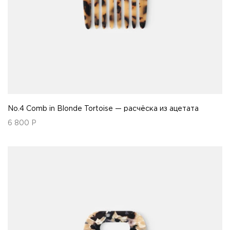
No.4 Comb in Blonde Tortoise — расчёска из ацетата
6 800
Р