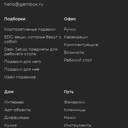
hello@gembox.ru
Подборки
Офис
Корпоративные подарки
Ручки
EDC: вещи, которые берут с
Карандаши
собой
Комплектующие
Desk Setup: предметы для
Блокноты
рабочего стола
Рабочий стол
Подарки для него
Подарки для неё
Идеи подарков
Дом
Путь
Интерьер
Фонарики
Арт-объекты
Ключницы
Диффузоры
Ножи
Кухня
Инструменты