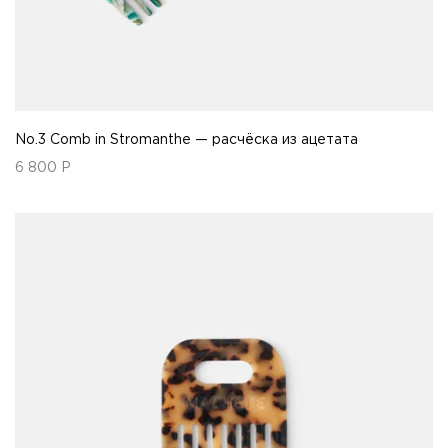
No.3 Comb in Stromanthe — расчёска из ацетата
6 800
Р