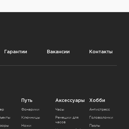
Гарантии
Вакансии
Контакты
Путь
Аксессуары
Хобби
ер
Фонарики
Часы
Антистресс
ъекты
Ключницы
Ремешки для
Головоломки
часов
зоры
Ножи
Пазлы