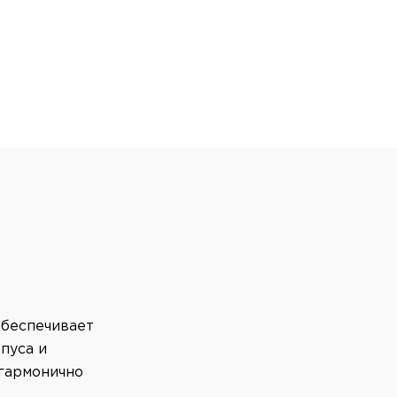
обеспечивает
пуса и
гармонично