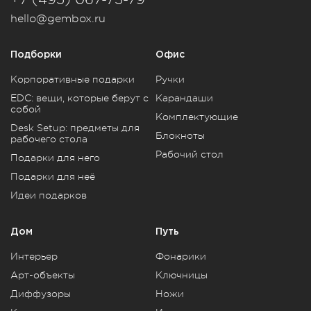
hello@gembox.ru
Подборки
Офис
Корпоративные подарки
Ручки
EDC: вещи, которые берут с
Карандаши
собой
Комплектующие
Desk Setup: предметы для
Блокноты
рабочего стола
Рабочий стол
Подарки для него
Подарки для неё
Идеи подарков
Дом
Путь
Интерьер
Фонарики
Арт-объекты
Ключницы
Диффузоры
Ножи