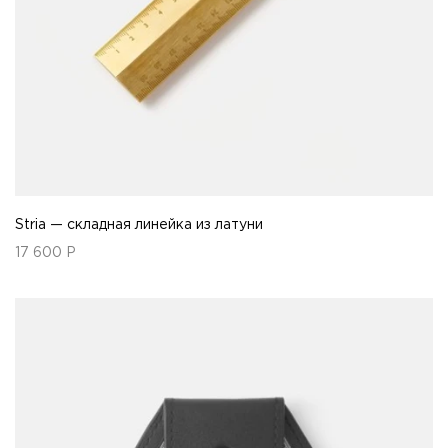
Stria — складная линейка из латуни
17 600
Р