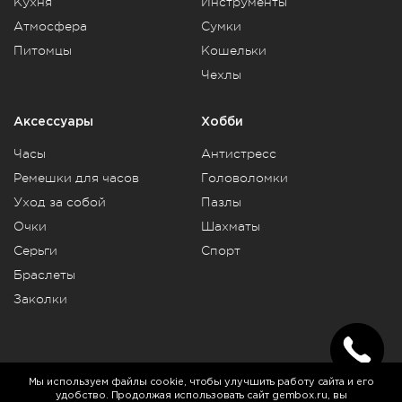
Кухня
Инструменты
Атмосфера
Сумки
Питомцы
Кошельки
Чехлы
Аксессуары
Хобби
Часы
Антистресс
Ремешки для часов
Головоломки
Уход за собой
Пазлы
Очки
Шахматы
Серьги
Спорт
Браслеты
Заколки
Telegram
Vkontakte
Rutube
Мы используем файлы cookie, чтобы улучшить работу сайта и его
удобство. Продолжая использовать сайт gembox.ru, вы