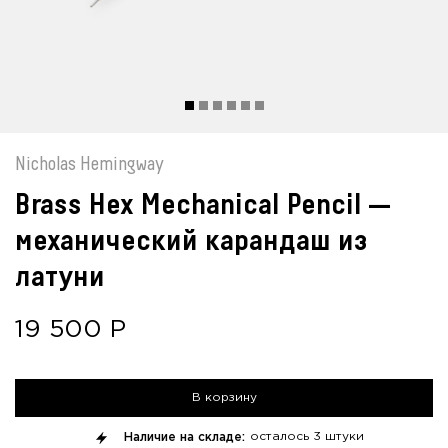
Nicholas Hemingway
Brass Hex Mechanical Pencil —
механический карандаш из
латуни
19 500
Р
В корзину
Наличие на складе:
осталось
3 штуки