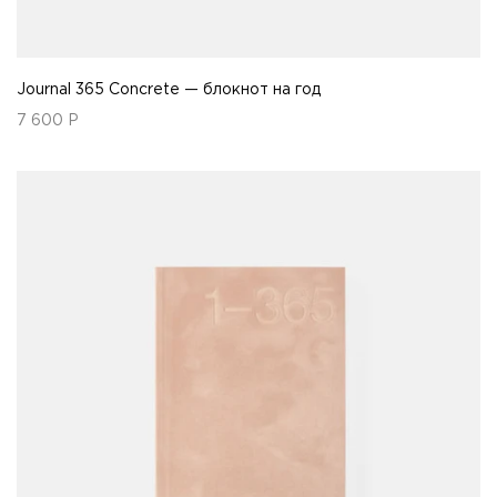
Journal 365 Concrete — блокнот на год
7 600
Р