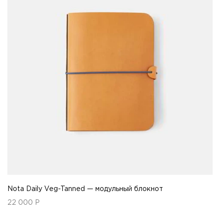
Nota Daily Veg-Tanned — модульный блокнот
22 000
Р