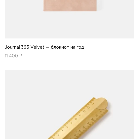
Journal 365 Velvet — блокнот на год
11 400
Р