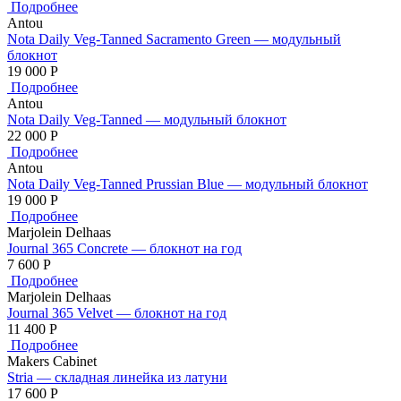
Подробнее
Antou
Nota Daily Veg-Tanned Sacramento Green — модульный
блокнот
19 000
Р
Подробнее
Antou
Nota Daily Veg-Tanned — модульный блокнот
22 000
Р
Подробнее
Antou
Nota Daily Veg-Tanned Prussian Blue — модульный блокнот
19 000
Р
Подробнее
Marjolein Delhaas
Journal 365 Concrete — блокнот на год
7 600
Р
Подробнее
Marjolein Delhaas
Journal 365 Velvet — блокнот на год
11 400
Р
Подробнее
Makers Cabinet
Stria — складная линейка из латуни
17 600
Р