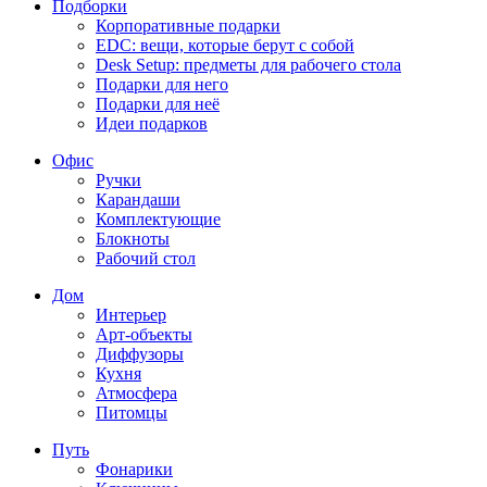
Подборки
Корпоративные подарки
EDC: вещи, которые берут с собой
Desk Setup: предметы для рабочего стола
Подарки для него
Подарки для неё
Идеи подарков
Офис
Ручки
Карандаши
Комплектующие
Блокноты
Рабочий стол
Дом
Интерьер
Арт-объекты
Диффузоры
Кухня
Атмосфера
Питомцы
Путь
Фонарики