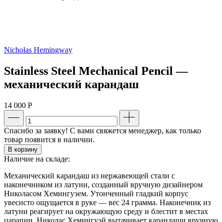
Nicholas Hemingway
Stainless Steel Mechanical Pencil —
механический карандаш
14 000
Р
Спасибо за заявку! С вами свяжется менеджер, как только
товар появится в наличии.
В корзину
Наличие на складе:
Механический карандаш из нержавеющей стали с
наконечником из латуни, созданный вручную дизайнером
Николасом Хемингуэем. Утонченный гладкий корпус
увесисто ощущается в руке — вес 24 грамма. Наконечник из
латуни реагирует на окружающую среду и блестит в местах
царапин. Николас Хемингуэй вытачивает карандаши вручную