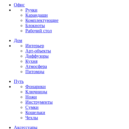
Офис
Ручки
Карандаши
Комплектующие
Блокноты
Рабочий стол
Дом
Интерьер
Арт-объекты
Диффузоры
Кухня
Атмосфера
Питомцы
Путь
Фонарики
Ключницы
Ножи
Инструменты
Сумки
Кошельки
Чехлы
Аксессуары