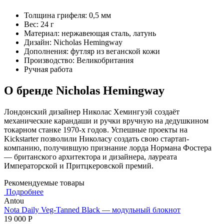
Толщина грифеля: 0,5 мм
Вес: 24 г
Материал: нержавеющая сталь, латунь
Дизайн: Nicholas Hemingway
Дополнения: футляр из веганской кожи
Производство: Великобритания
Ручная работа
О бренде Nicholas Hemingway
Лондонский дизайнер Николас Хемингуэй создаёт
механические карандаши и ручки вручную на дедушкином
токарном станке 1970-х годов. Успешные проекты на
Kickstarter позволили Николасу создать свою стартап-
компанию, получившую признание лорда Нормана Фостера
— британского архитектора и дизайнера, лауреата
Императорской и Притцкеровской премий.
Рекомендуемые товары
Подробнее
Antou
Nota Daily Veg-Tanned Black — модульный блокнот
19 000
Р