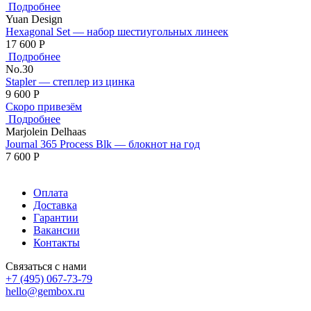
Подробнее
Yuan Design
Hexagonal Set — набор шестиугольных линеек
17 600
Р
Подробнее
No.30
Stapler — степлер из цинка
9 600
Р
Скоро привезём
Подробнее
Marjolein Delhaas
Journal 365 Process Blk — блокнот на год
7 600
Р
Оплата
Доставка
Гарантии
Вакансии
Контакты
Связаться с нами
+7 (495) 067-73-79
hello@gembox.ru