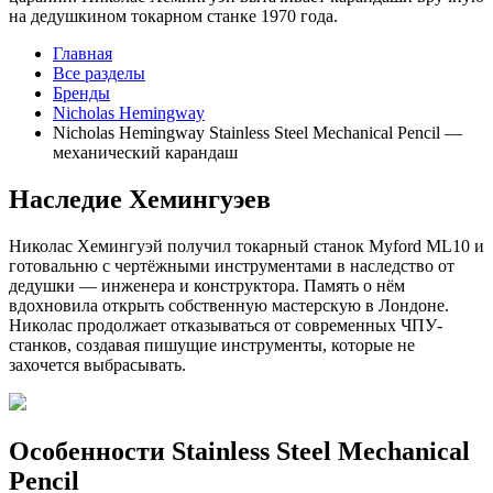
на дедушкином токарном станке 1970 года.
Главная
Все разделы
Бренды
Nicholas Hemingway
Nicholas Hemingway Stainless Steel Mechanical Pencil —
механический карандаш
Наследие Хемингуэев
Николас Хемингуэй получил токарный станок Myford ML10 и
готовальню с чертёжными инструментами в наследство от
дедушки — инженера и конструктора. Память о нём
вдохновила открыть собственную мастерскую в Лондоне.
Николас продолжает отказываться от современных ЧПУ-
станков, создавая пишущие инструменты, которые не
захочется выбрасывать.
Особенности Stainless Steel Mechanical
Pencil