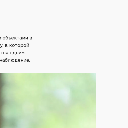
и объектами в
у, в которой
ется одним
 наблюдение.