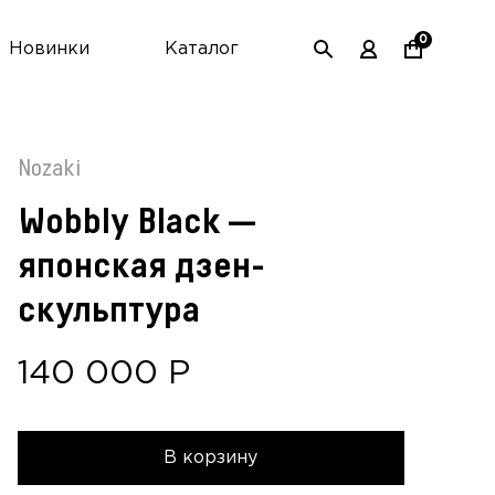
0
Новинки
Каталог
Nozaki
Wobbly Black —
японская дзен-
скульптура
140 000
Р
В корзину