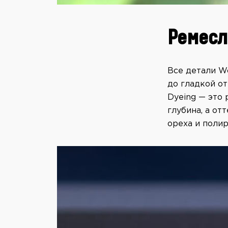
Ремесл
Все детали W
до гладкой о
Dyeing — это 
глубина, а от
ореха и полир