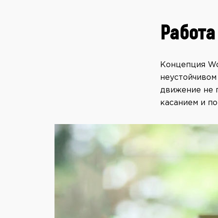
Работа
Концепция Wo
неустойчивом
движение не п
касанием и по