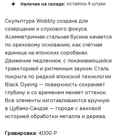
Наличие на складе:
осталось
4 штуки
Скульптура Wobbly создана для
созерцания и слухового фокуса.
Асимметричная стальная бусина качается
по ореховому основанию, как счётная
единица на японских соробанах.
Движение медленное, с покачивающейся
траекторией и ритмичным звуком. Сталь
покрыта по редкой японской технологии
Black Dyeing — поверхность сохраняет
глубину и со временем меняет оттенок.
Все элементы изготавливаются вручную
в Цубамэ-Сандзё — городе с вековой
историей обработки металла и дерева.
Гравировка:
4000 Р