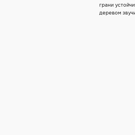
грани устойчи
деревом звучи