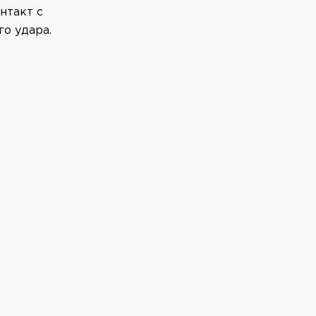
нтакт с
го удара.