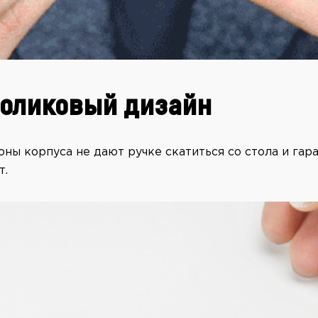
роликовый дизайн
ны корпуса не дают ручке скатиться со стола и гар
т.