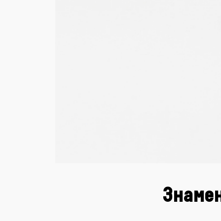
Знаме