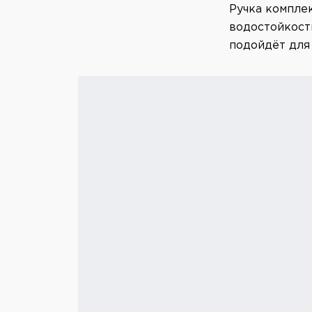
Ручка комплек
водостойкост
подойдёт для