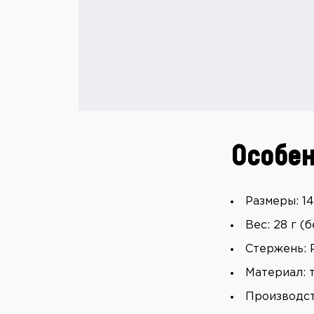
Особен
Размеры: 143
Вес: 28 г (
Стержень: P
Материал: 
Производст