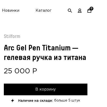
0
Новинки
Каталог
Stilform
Arc Gel Pen Titanium —
гелевая ручка из титана
25 000
Р
В корзину
Наличие на складе:
больше
5 штук