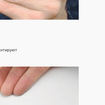
антируют