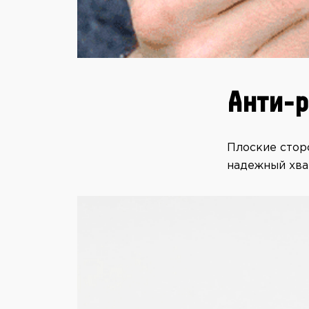
Анти-
Плоские сторо
надежный хва