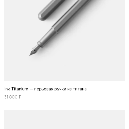
Ink Titanium — перьевая ручка из титана
31 800
Р