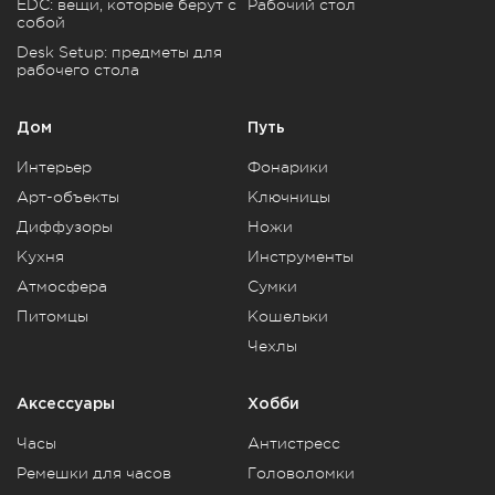
EDC: вещи, которые берут с
Рабочий стол
собой
Desk Setup: предметы для
рабочего стола
Дом
Путь
Интерьер
Фонарики
Арт-объекты
Ключницы
Диффузоры
Ножи
Кухня
Инструменты
Атмосфера
Сумки
Питомцы
Кошельки
Чехлы
Аксессуары
Хобби
Часы
Антистресс
Ремешки для часов
Головоломки