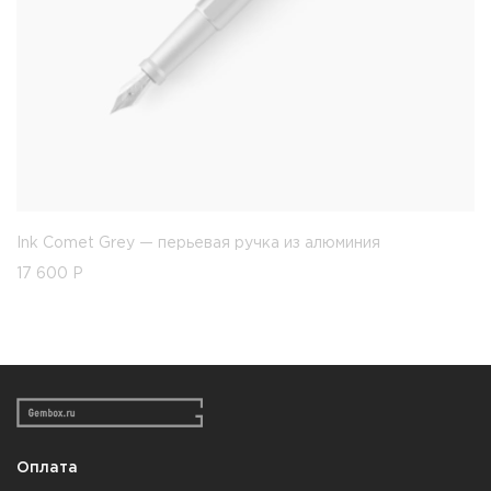
Ink Comet Grey — перьевая ручка из алюминия
17 600
Р
Оплата