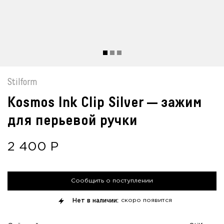
Stilform
Kosmos Ink Clip Silver — зажим
для перьевой ручки
2 400
Р
Сообщить о поступлении
Нет в наличии:
скоро появится