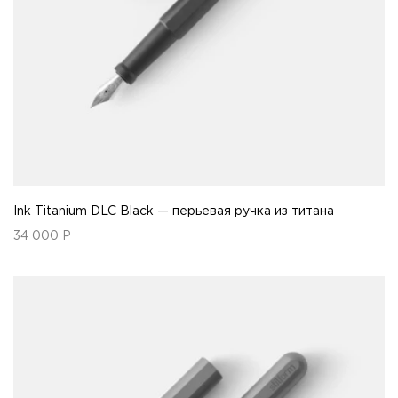
Ink Titanium DLC Black — перьевая ручка из титана
34 000
Р