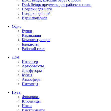
EDC: вещи, которые берут с собой
Desk Setup: предметы для рабочего стола
Подарки для него
Подарки для неё
Идеи подарков
Офис
Ручки
Карандаши
Комплектующие
Блокноты
Рабочий стол
Дом
Интерьер
Арт-объекты
Диффузоры
Кухня
Атмосфера
Питомцы
Путь
Фонарики
Ключницы
Ножи
Инструменты