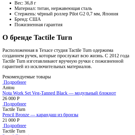
Вес: 36,8 г
Материал: титан, нержавеющая сталь
Стержень: чёрный роллер Pilot G2 0,7 мм, Япония
Бренд: США
Пожизненная гарантия
О бренде Tactile Turn
Расположенная в Техасе студия Tactile Turn одержима
созданием ручек, которые прослужат всю жизнь. С 2012 года
Tactile Turn изготавливают вручную ручки с пожизненной
гарантией из исключительных материалов.
Рекомендуемые товары
Подробнее
Antou
Nota Work Set Veg-Tanned Black — модульный блокнот
26 000
Р
Подробнее
Tactile Turn
Pencil Bronze — карандаш из бронзы
21 000
Р
Подробнее
Tactile Turn