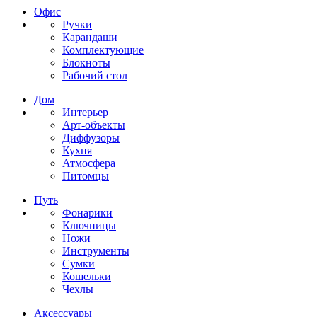
Офис
Ручки
Карандаши
Комплектующие
Блокноты
Рабочий стол
Дом
Интерьер
Арт-объекты
Диффузоры
Кухня
Атмосфера
Питомцы
Путь
Фонарики
Ключницы
Ножи
Инструменты
Сумки
Кошельки
Чехлы
Аксессуары