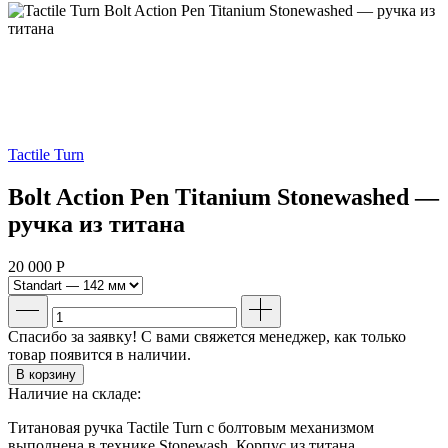
Tactile Turn
Bolt Action Pen Titanium Stonewashed —
ручка из титана
20 000
Р
Спасибо за заявку! С вами свяжется менеджер, как только
товар появится в наличии.
В корзину
Наличие на складе:
Титановая ручка Tactile Turn с болтовым механизмом
выполнена в технике Stonewash. Корпус из титана