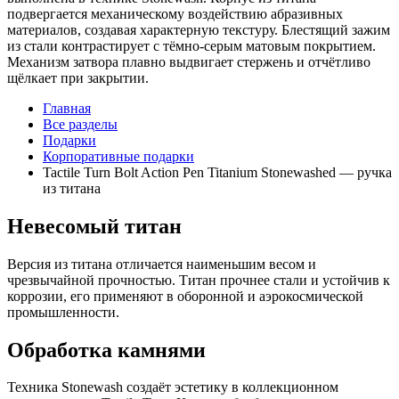
подвергается механическому воздействию абразивных
материалов, создавая характерную текстуру. Блестящий зажим
из стали контрастирует с тёмно-серым матовым покрытием.
Механизм затвора плавно выдвигает стержень и отчётливо
щёлкает при закрытии.
Главная
Все разделы
Подарки
Корпоративные подарки
Tactile Turn Bolt Action Pen Titanium Stonewashed — ручка
из титана
Невесомый титан
Версия из титана отличается наименьшим весом и
чрезвычайной прочностью. Титан прочнее стали и устойчив к
коррозии, его применяют в оборонной и аэрокосмической
промышленности.
Обработка камнями
Техника Stonewash создаёт эстетику в коллекционном