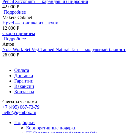
Pencil Zirconium — карандаш из циркония
42 000
Р
Подробнее
Makers Cabinet
Høvel — точилка из латуни
12 000
Р
Скоро привезём
Подробнее
Antou
Nota Work Set Veg-Tanned Natural Tan — модульный блокнот
26 000
Р
Оплата
Доставка
Гарантии
Вакансии
Контакты
Связаться с нами
+7 (495) 067-73-79
hello@gembox.ru
Подборки
Корпоративные подарки