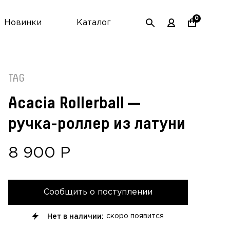
0
Новинки
Каталог
TAG
Acacia Rollerball —
ручка-роллер из латуни
8 900
Р
Сообщить о поступлении
Нет в наличии:
скоро появится