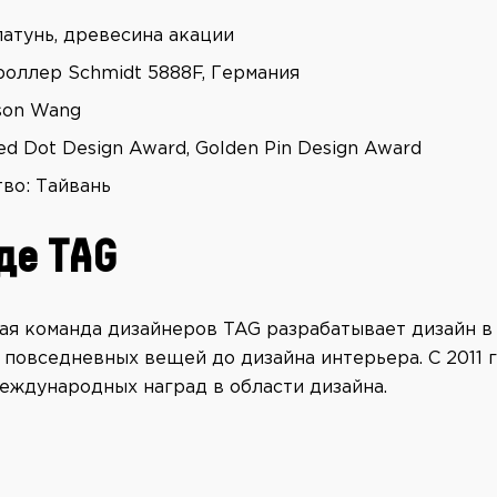
латунь, древесина акации
роллер Schmidt 5888F, Германия
son Wang
d Dot Design Award, Golden Pin Design Award
во: Тайвань
де TAG
я команда дизайнеров TAG разрабатывает дизайн в
 повседневных вещей до дизайна интерьера. С 2011 
международных наград в области дизайна.