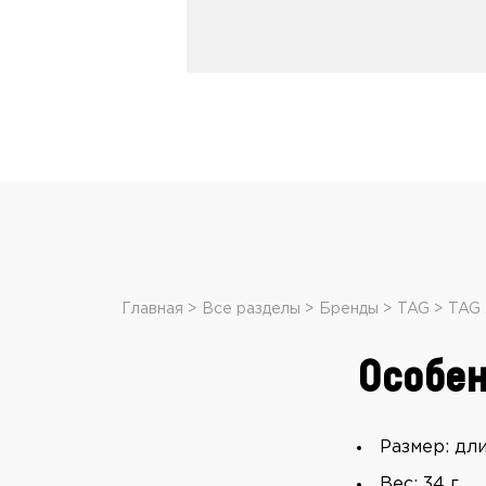
Главная
Все разделы
Бренды
TAG
TAG 
Особен
Размер: дли
Вес: 34 г