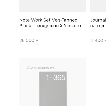
Nota Work Set Veg-Tanned
Journa
Black — модульный блокнот
на год
26 000
Р
11 400
Скоро привезём