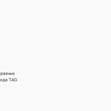
 разных
года TAG