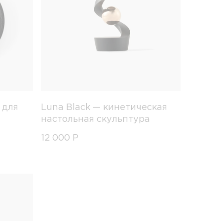
 для
Luna Black — кинетическая
настольная скульптура
12 000
Р