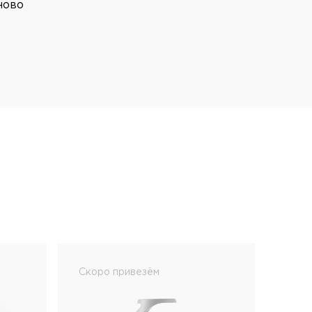
ново
Скоро привезём