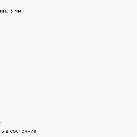
ина 3 мм
т
ть в состояние