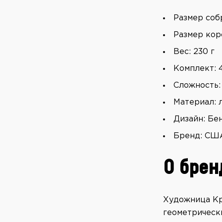
Размер соб
Размер кор
Вес: 230 г
Комплект: 
Сложность: 
Материал: 
Дизайн: Бе
Бренд: СШ
О брен
Художница Кр
геометрически