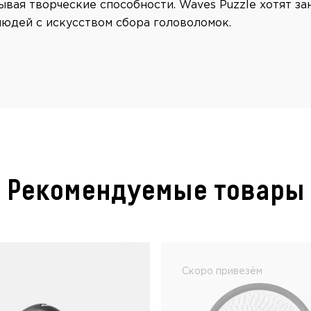
ывая творческие способности. Waves Puzzle хотят за
людей с искусством сбора головоломок.
Рекомендуемые товары
Скоро привезём