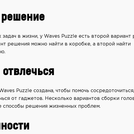
 решение
х задач в жизни, у Waves Puzzle есть второй вариант
нт решения можно найти в коробке, а второй найти
о.
 отвлечься
aves Puzzle создана, чтобы помочь сосредоточиться,
чься от гаджетов. Несколько вариантов сборки голо
е способы решения жизненных проблем.
ности