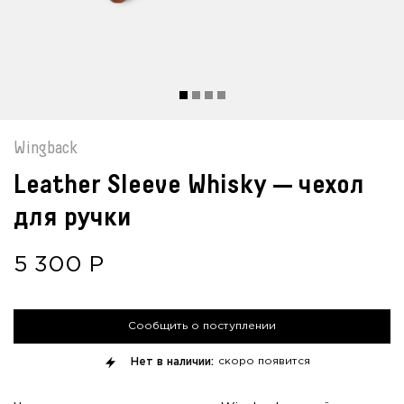
Wingback
Leather Sleeve Whisky — чехол
для ручки
5 300
Р
Сообщить о поступлении
Нет в наличии:
скоро появится