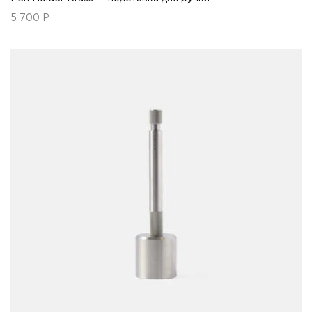
5 700
Р