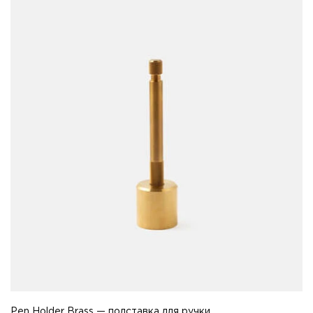
Pen Holder Brass — подставка для ручки