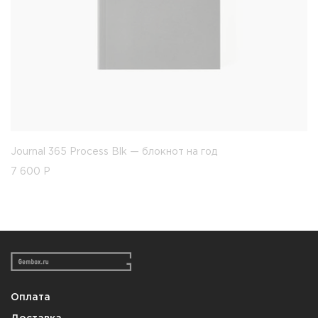
Journal 365 Process Blk — блокнот на год
7 600
Р
Оплата
Доставка