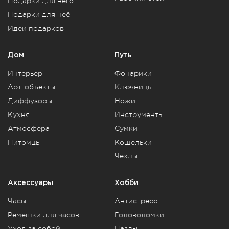
Подарки для него
Подарки для неё
Идеи подарков
Дом
Путь
Интерьер
Фонарики
Арт-объекты
Ключницы
Диффузоры
Ножи
Кухня
Инструменты
Атмосфера
Сумки
Питомцы
Кошельки
Чехлы
Аксессуары
Хобби
Часы
Антистресс
Ремешки для часов
Головоломки
Уход за собой
Пазлы