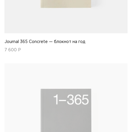
Journal 365 Concrete — блокнот на год
7 600
Р