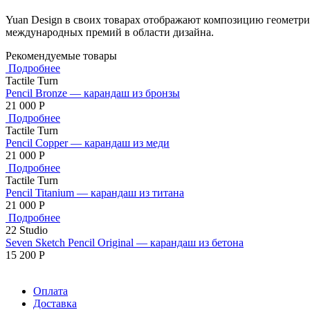
Yuan Design в своих товарах отображают композицию геометри
международных премий в области дизайна.
Рекомендуемые товары
Подробнее
Tactile Turn
Pencil Bronze — карандаш из бронзы
21 000
Р
Подробнее
Tactile Turn
Pencil Copper — карандаш из меди
21 000
Р
Подробнее
Tactile Turn
Pencil Titanium — карандаш из титана
21 000
Р
Подробнее
22 Studio
Seven Sketch Pencil Original — карандаш из бетона
15 200
Р
Оплата
Доставка