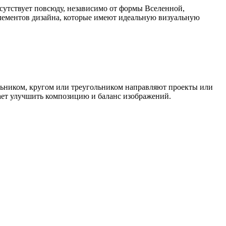
сутствует повсюду, независимо от формы Вселенной,
элементов дизайна, которые имеют идеальную визуальную
льником, кругом или треугольником направляют проекты или
огает улучшить композицию и баланс изображений.