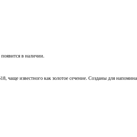
р появится в наличии.
618, чаще известного как золотое сечение. Созданы для напоми