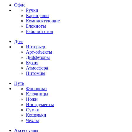
Офис
Ручки
Карандаши
Комплектующие
Блокноты
Рабочий стол
Дом
Интерьер
Арт-объекты
Диффузоры
Кухня
Атмосфера
Питомцы
Путь
Фонарики
Ключницы
Ножи
Инструменты
Сумки
Кошельки
Чехлы
Аксессуары