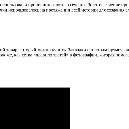
использовали пропорции золотого сечения. Золотое сечение при
аччи использовалось на протяжении всей истории для создания 
ий товар, который можно купить. Закладки с золотым прямоуго
 так же, как сетка «правило третей» в фотографии, которая пом