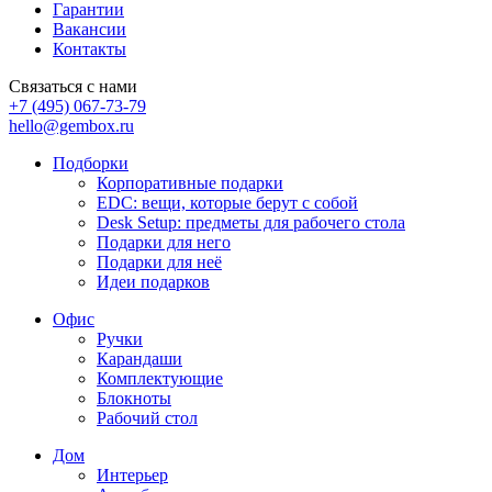
Гарантии
Вакансии
Контакты
Связаться с нами
+7 (495) 067-73-79
hello@gembox.ru
Подборки
Корпоративные подарки
EDC: вещи, которые берут с собой
Desk Setup: предметы для рабочего стола
Подарки для него
Подарки для неё
Идеи подарков
Офис
Ручки
Карандаши
Комплектующие
Блокноты
Рабочий стол
Дом
Интерьер