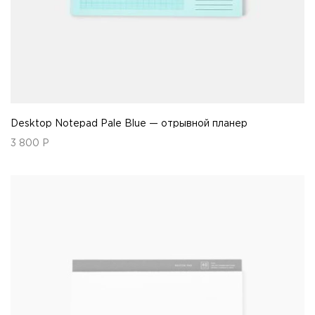
Desktop Notepad Pale Blue — отрывной планер
3 800
Р