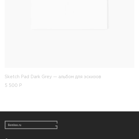
Sketch Pad Dark Grey — альбом для эскизов
5 500
Р