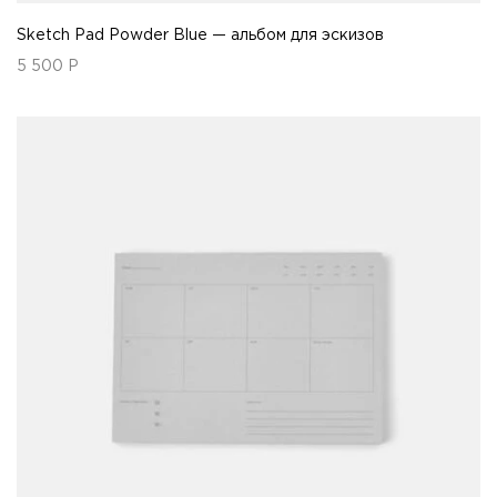
Sketch Pad Powder Blue — альбом для эскизов
5 500
Р