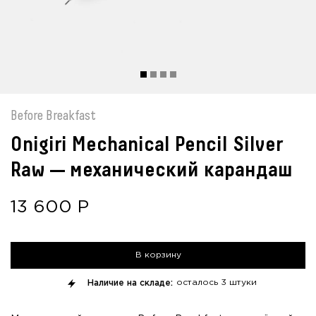
Before Breakfast
Onigiri Mechanical Pencil Silver
Raw — механический карандаш
13 600
Р
В корзину
Наличие на складе:
осталось
3 штуки