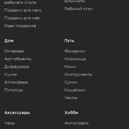
Блокноты
рабочего стола
Рабочий стол
Подарки для него
Подарки для неё
Идеи подарков
Дом
Путь
Интерьер
Фонарики
Арт-объекты
Ключницы
Диффузоры
Ножи
Кухня
Инструменты
Атмосфера
Сумки
Питомцы
Кошельки
Чехлы
Аксессуары
Хобби
Часы
Антистресс