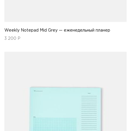
Weekly Notepad Mid Grey — еженедельный планер
3 200
Р