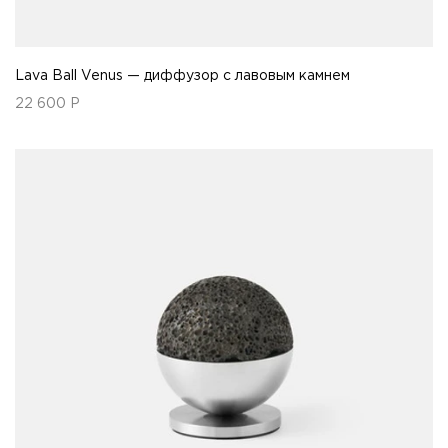
Lava Ball Venus — диффузор с лавовым камнем
22 600
Р