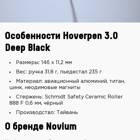
Особенности Hoverpen 3.0
Deep Black
Размеры: 146 x 11,2 мм
Вес: ручка 31,8 г, пьедестал 235 г
Материал: авиационный алюминий, титан,
цинк, неодимовые магниты
Стержень: Schmidt Safety Ceramic Roller
888 F 0,6 мм, чёрный
Производство: Тайвань
О бренде Novium