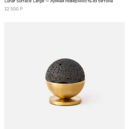
Lunar Surface Large — лунная поверхность из бетона
32 500
Р