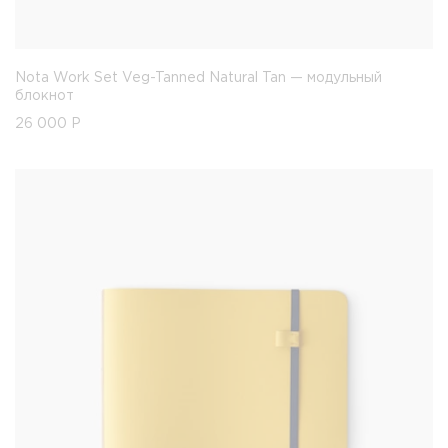
Nota Work Set Veg-Tanned Natural Tan — модульный
блокнот
26 000
Р