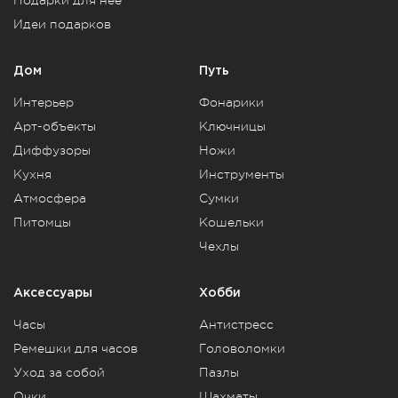
Идеи подарков
Дом
Путь
Интерьер
Фонарики
Арт-объекты
Ключницы
Диффузоры
Ножи
Кухня
Инструменты
Атмосфера
Сумки
Питомцы
Кошельки
Чехлы
Аксессуары
Хобби
Часы
Антистресс
Ремешки для часов
Головоломки
Уход за собой
Пазлы
Очки
Шахматы