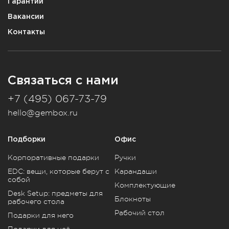
Гарантии
Вакансии
Контакты
Связаться с нами
+7 (495) 067-73-79
hello@gembox.ru
Подборки
Офис
Корпоративные подарки
Ручки
EDC: вещи, которые берут с
Карандаши
собой
Комплектующие
Desk Setup: предметы для
Блокноты
рабочего стола
Рабочий стол
Подарки для него
Подарки для неё