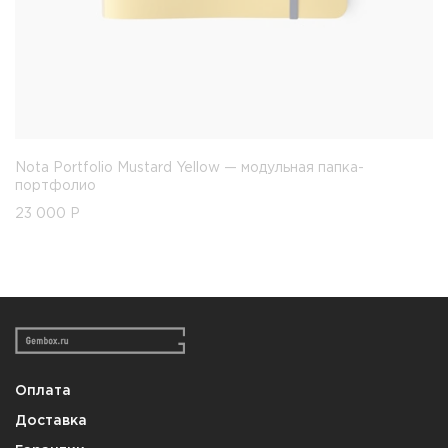
Nota Portfolio Mustard Yellow — модульная папка-
портфолио
23 000
Р
Оплата
Доставка