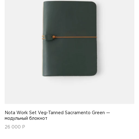
Nota Work Set Veg-Tanned Sacramento Green —
модульный блокнот
26 000
Р