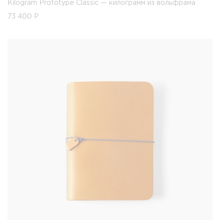
Kilogram Prototype Classic — килограмм из вольфрама
73 400
Р