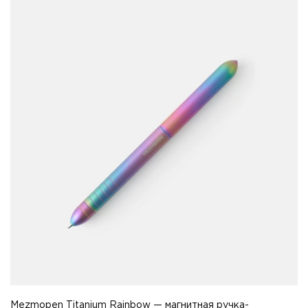
Mezmopen Titanium Rainbow — магнитная ручка-