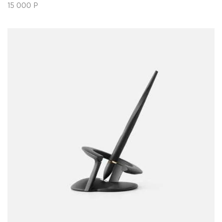
15 000
Р