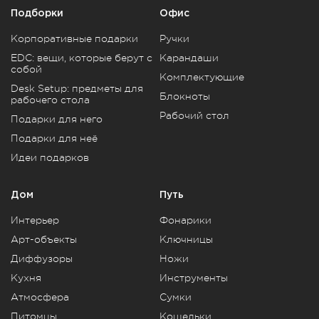
Подборки
Офис
Корпоративные подарки
Ручки
EDC: вещи, которые берут с
Карандаши
собой
Комплектующие
Desk Setup: предметы для
Блокноты
рабочего стола
Рабочий стол
Подарки для него
Подарки для неё
Идеи подарков
Дом
Путь
Интерьер
Фонарики
Арт-объекты
Ключницы
Диффузоры
Ножи
Кухня
Инструменты
Атмосфера
Сумки
Питомцы
Кошельки