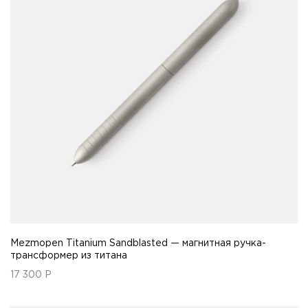
Mezmopen Titanium Sandblasted — магнитная ручка-
трансформер из титана
17 300
Р