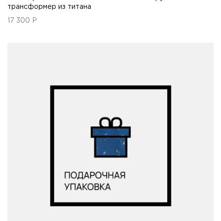
трансформер из титана
17 300
Р