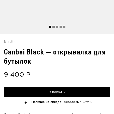
No.30
Ganbei Black — открывалка для
бутылок
9 400
Р
В корзину
Наличие на складе:
осталось
4 штуки