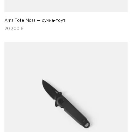
Arris Tote Moss — сумка-тоут
20 300
Р