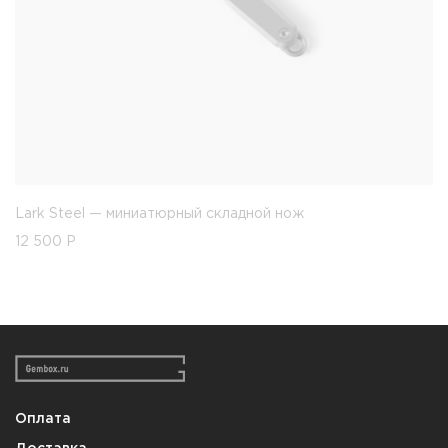
Lark Steel — миниатюрный складной нож
12 500
Р
Оплата
Доставка