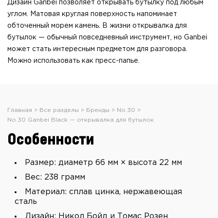
Дизайн Ganbei позволяет открывать бутылку под любым
углом. Матовая круглая поверхность напоминает
обточенный морем камень. В жизни открывалка для
бутылок — обычный повседневный инструмент, но Ganbei
может стать интересным предметом для разговора.
Можно использовать как пресс-папье.
Главная
Все разделы
Бренды
No.30
No.30 Ganbei Black — открывалка для бутылок
Особенности
Размер: диаметр 66 мм × высота 22 мм
Вес: 238 грамм
Материал: сплав цинка, нержавеющая
сталь
Дизайн: Никол Бойд и Томас Розен