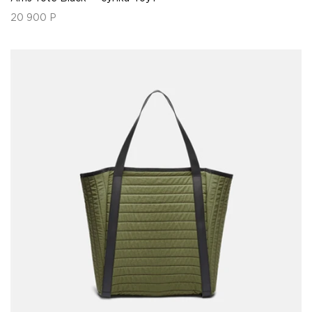
20 900
Р