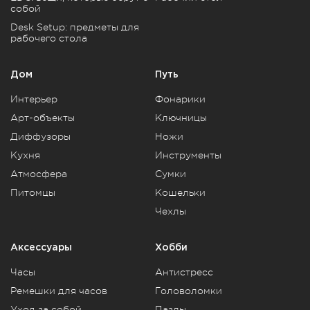
собой
Desk Setup: предметы для
рабочего стола
Дом
Путь
Интерьер
Фонарики
Арт-объекты
Ключницы
Диффузоры
Ножи
Кухня
Инструменты
Атмосфера
Сумки
Питомцы
Кошельки
Чехлы
Аксессуары
Хобби
Часы
Антистресс
Ремешки для часов
Головоломки
Уход за собой
Пазлы