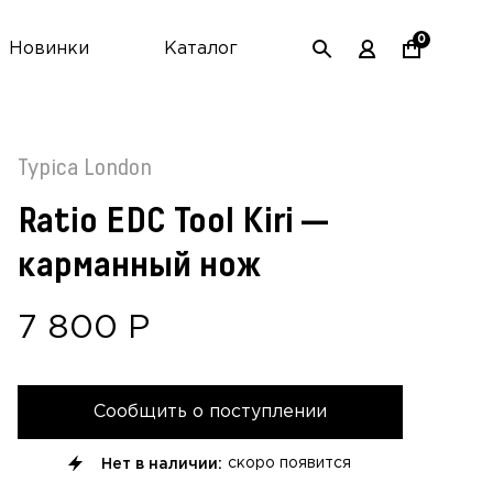
0
Новинки
Каталог
Typica London
Ratio EDC Tool Kiri —
карманный нож
7 800
Р
Сообщить о поступлении
Нет в наличии:
скоро появится