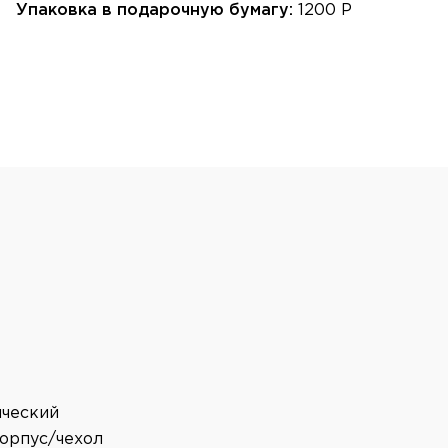
Упаковка в подарочную бумагу:
1200 Р
ический
корпус/чехол