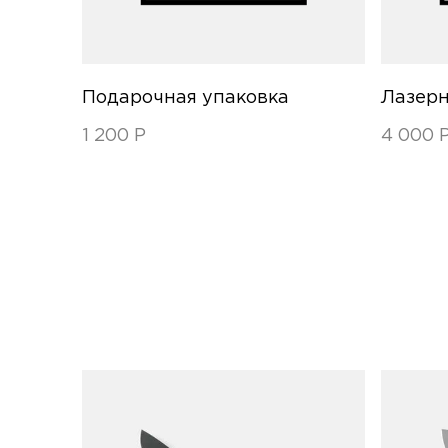
Подарочная упаковка
Лазерн
1 200
Р
4 000