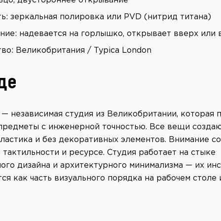
ьцо, двустороннее открывание
ь: зеркальная полировка или PVD (нитрид титана)
ние: надевается на горлышко, открывает вверх или 
во: Великобритания / Typica London
нде
 — независимая студия из Великобритании, которая 
предметы с инженерной точностью. Все вещи создаю
пластика и без декоративных элементов. Внимание с
 тактильности и ресурсе. Студия работает на стыке
ого дизайна и архитектурного минимализма — их ин
я как часть визуального порядка на рабочем столе 