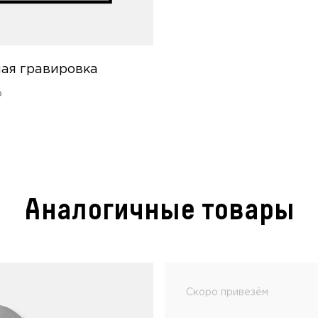
ая гравировка
Р
Аналогичные товары
Скоро привезём