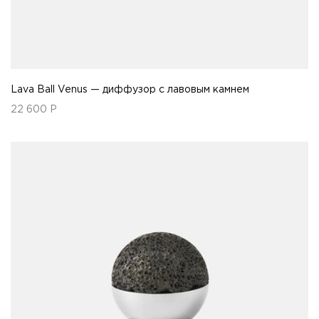
Lava Ball Venus — диффузор с лавовым камнем
22 600
Р