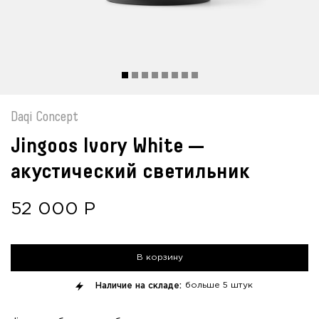
Daqi Concept
Jingoos Ivory White —
акустический светильник
52 000
Р
В корзину
Наличие на складе:
больше
5 штук