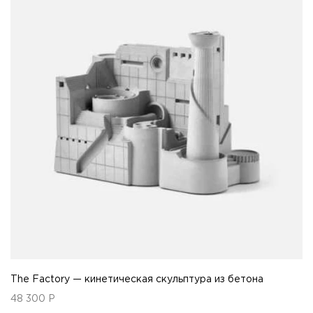
The Factory — кинетическая скульптура из бетона
48 300
Р