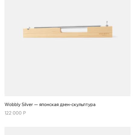
Wobbly Silver — японская дзен-скульптура
122 000
Р