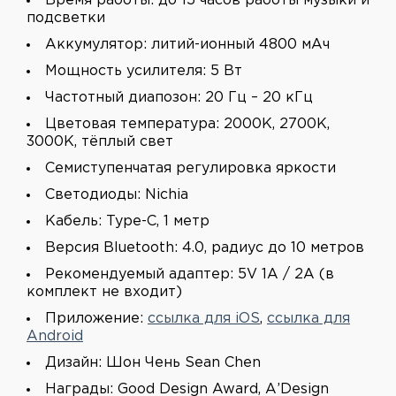
Время работы: до 15 часов работы музыки и
подсветки
Аккумулятор: литий-ионный 4800 мАч
Мощность усилителя: 5 Вт
Частотный диапозон: 20 Гц – 20 кГц
Цветовая температура: 2000K, 2700K,
3000K, тёплый свет
Семиступенчатая регулировка яркости
Светодиоды: Nichia
Кабель: Type-C, 1 метр
Версия Bluetooth: 4.0, радиус до 10 метров
Рекомендуемый адаптер: 5V 1A / 2A (в
комплект не входит)
Приложение:
ссылка для iOS
,
ссылка для
Android
Дизайн: Шон Чень Sean Chen
Награды: Good Design Award, А’Design