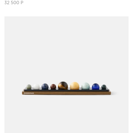
32 500
Р