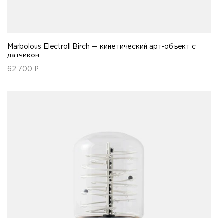
Marbolous Electroll Birch — кинетический арт-объект с
датчиком
62 700
Р