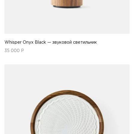
Whisper Onyx Black — звуковой светильник
35 000
Р