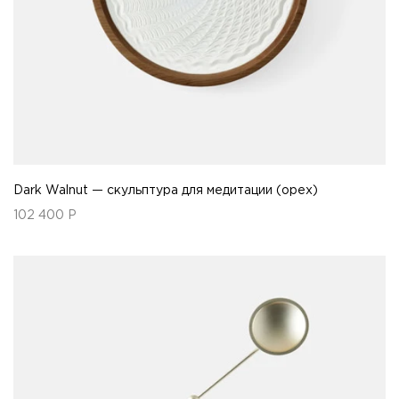
Dark Walnut — скульптура для медитации (орех)
102 400
Р