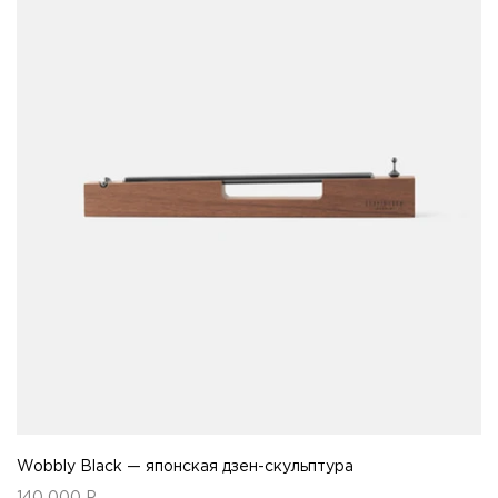
Wobbly Black — японская дзен-скульптура
140 000
Р